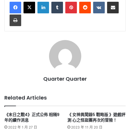
LinkedIn
Tumblr
Pinterest
Reddit
VKontakte
Share via Email
Print
Quarter Quarter
Related Articles
《末日之戰4》正式公佈 相隔9
《 女神異聞錄5 戰略版 》遊戲評
年的續作消息
測 心之怪盜團再次的冒險！
2022 年 1 月 27 日
2023 年 11 月 20 日