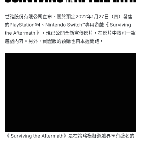
世雅股份有限公司宣布，關於預定2022年1月27日（四）發售
的PlayStation®4、Nintendo Switch™專用遊戲《 Surviving
the Aftermath 》，現已公開全新宣傳影片，在影片中將可一窺
遊戲內容。另外，實體版的預購也自本週開跑，
《 Surviving the Aftermath》是在策略模擬遊戲界享有盛名的