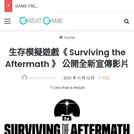
GAME FREAK全新作品《 轉世之獸 》 遊戲今日正式發售！
Menu
Se
Home
生存模擬遊戲《 Surviving the
Aftermath 》 公開全新宣傳影片
Quarter Quarter
2021 年 11 月 12 日
722
Less than a minute