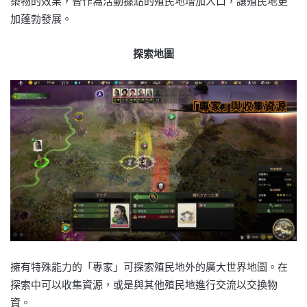
築物的效果，替作為活動據點的殖民地增加人口，讓殖民地更
加蓬勃發展。
探索地圖
擁有特殊能力的「專家」可探索殖民地外的廣大世界地圖。在
探索中可以收集資源，或是與其他殖民地進行交流以交換物
資。