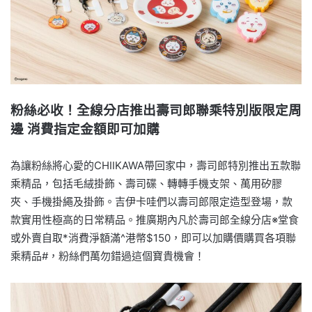
粉絲必收！全線分店推出壽司郎聯乘特別版限定周
邊 消費指定金額即可加購
為讓粉絲將心愛的CHIIKAWA帶回家中，壽司郎特別推出五款聯
乘精品，包括毛絨掛飾、壽司碟、轉轉手機支架、萬用矽膠
夾、手機掛繩及掛飾。吉伊卡哇們以壽司郎限定造型登場，款
款實用性極高的日常精品。推廣期內凡於壽司郎全線分店※堂食
或外賣自取*消費淨額滿^港幣$150，即可以加購價購買各項聯
乘精品#，粉絲們萬勿錯過這個寶貴機會！