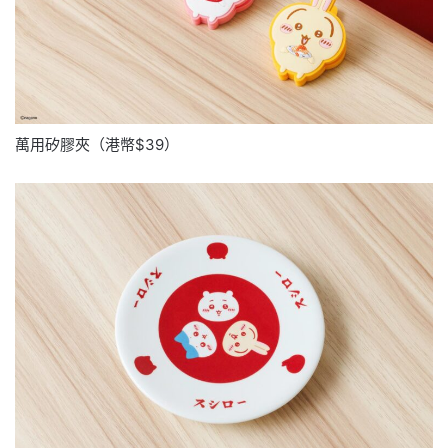
萬用矽膠夾（港幣$39）