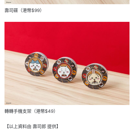
壽司碟（港幣$99）
轉轉手機支架（港幣$49）
【以上資料由 壽司郎 提供】