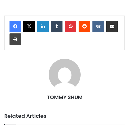
LinkedIn
Tumblr
Pinterest
Reddit
VKontakte
Share via Email
Print
TOMMY SHUM
Related Articles