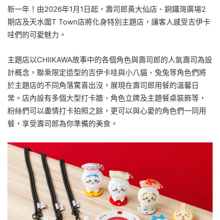
新一年！由2026年1月1日起，壽司郎黃大仙店、銅鑼灣廣場2
期店及天水圍T Town店將化身特別主題店，讓客人感受吉伊卡
哇們的可愛魅力。
主題店以CHIIKAWA故事中的各個角色與壽司郎的人氣壽司為設
計概念，聯乘限定造型的吉伊卡哇與小八貓、兔兔等角色們將
於主題店的不同角落驚喜出沒，展現在壽司郎用餐的溫馨日
常。店內設有多個大型打卡牆、角色立牌及主題餐桌裝飾等，
粉絲們可以盡情打卡拍照之餘，更可以與心愛的角色們一同用
餐，享受壽司郎為你準備的美食。