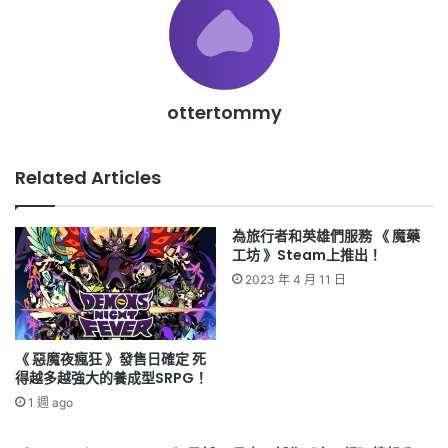
ottertommy
Related Articles
為旅行者和英雄們服務 《 魔藥
工坊 》Steam上推出！
2023 年 4 月 11 日
《 惡魔夜瘋狂 》發售日確定 死
得越多越強大的養成型SRPG！
1 週 ago