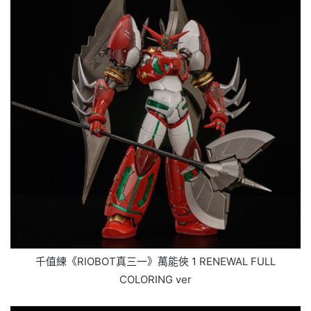
千值練《RIOBOT真三一》萬能俠 1 RENEWAL FULL
COLORING ver