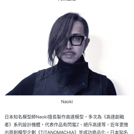
Naoki
日本知名模型師Naoki擅長製作高達模型，多次為《高達創戰
者》系列設計機體，代表作品有閃電Z、絕斥高達等，近年更推
出原創模型企劃《TITANOMACHIA》並成功商品化。日本知名