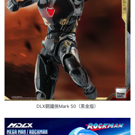
DLX鋼鐵俠Mark 50（黑金版）