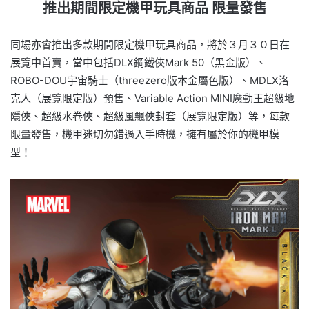
推出期間限定機甲玩具商品 限量發售
同場亦會推出多款期間限定機甲玩具商品，將於３月３０日在
展覽中首賣，當中包括DLX鋼鐵俠Mark 50（黑金版）、
ROBO-DOU宇宙騎士（threezero版本金屬色版）、MDLX洛
克人（展覽限定版）預售、Variable Action MINI魔動王超級地
隱俠、超級水卷俠、超級風飄俠封套（展覽限定版）等，每款
限量發售，機甲迷切勿錯過入手時機，擁有屬於你的機甲模
型！