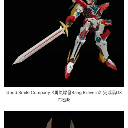
Good Smile Company《勇氣爆發Bang Bravern》完成品DX
布雷邦