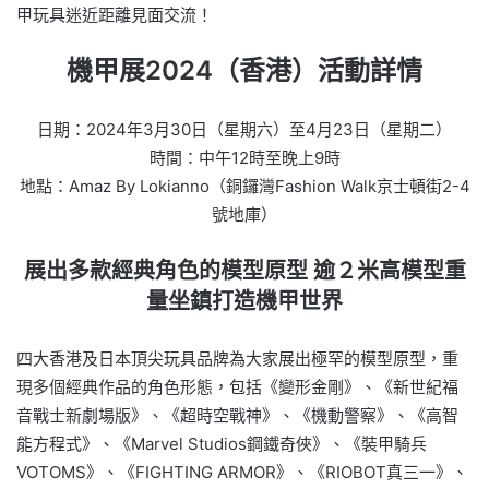
甲玩具迷近距離見面交流！
機甲展2024（香港）活動詳情
日期：2024年3月30日（星期六）至4月23日（星期二）
時間：中午12時至晚上9時
地點：Amaz By Lokianno（銅鑼灣Fashion Walk京士頓街2-4
號地庫）
展出多款經典角色的模型原型 逾２米高模型重
量坐鎮打造機甲世界
四大香港及日本頂尖玩具品牌為大家展出極罕的模型原型，重
現多個經典作品的角色形態，包括《變形金剛》、《新世紀福
音戰士新劇場版》、《超時空戰神》、《機動警察》、《高智
能方程式》、《Marvel Studios鋼鐵奇俠》、《裝甲騎兵
VOTOMS》、《FIGHTING ARMOR》、《RIOBOT真三一》、