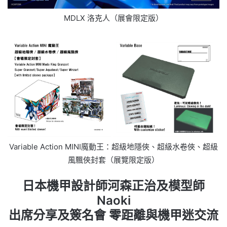
MDLX 洛克人（展會限定版）
Variable Action MINI魔動王：超級地隱俠、超級水卷俠、超級
風飄俠封套（展覽限定版）
日本機甲設計師河森正治及模型師
Naoki
出席分享及簽名會 零距離與機甲迷交流