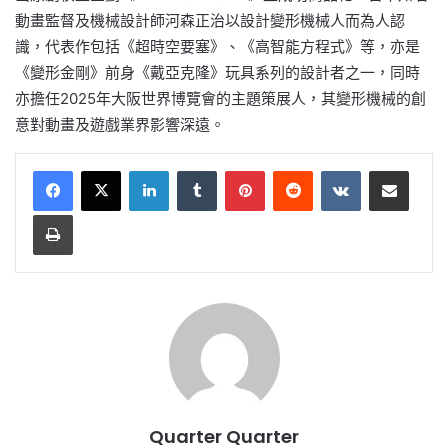
動畫監督及機械設計師河森正治以設計變形機械人而為人認
識，代表作包括《超時空要塞》、《高智能方程式》等，亦是
《變形金剛》前身《戴亞克隆》玩具系列的設計者之一，同時
亦擔任2025年大阪世界博覽會的主題策展人，其變形機械的創
意對動畫及遊戲業界影響深遠。
LinkedIn
Tumblr
Pinterest
Reddit
VKontakte
Share via Email
Print
Quarter Quarter