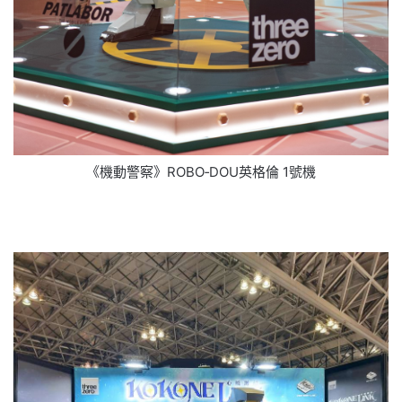
《機動警察》ROBO‐DOU英格倫 1號機