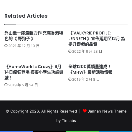
Related Articles
外山圭一郎最新力作 充滿香港特
《 VALKYRIE PROFILE:
色的《 野狗子 》
LENNETH 》宣佈延期至12月 為
提升遊戲的品質
2021 年 12 月 10 日
2022 年 9 月 23 日
《HomeWork Is Crazy》6月
全球1200萬銷量達成！
14日瘋狂登場 模擬小學生功課遊
《MHW》最新活動情報
戲！
2019 年 2 月 8 日
2019 年 5 月 24 日
© Copyright 2026, All Rights Reserved |
Jannah News Theme
by TieLabs