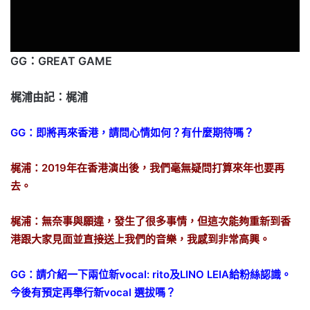
GG：GREAT GAME
梶浦由記：梶浦
GG：即將再來香港，請問心情如何？有什麼期待嗎？
梶浦：2019年在香港演出後，我們毫無疑問打算來年也要再
去。
梶浦：無奈事與願違，發生了很多事情，但這次能夠重新到香
港跟大家見面並直接送上我們的音樂，我感到非常高興。
GG：請介紹一下兩位新vocal: rito及LINO LEIA給粉絲認識。
今後有預定再舉行新vocal 選拔嗎？