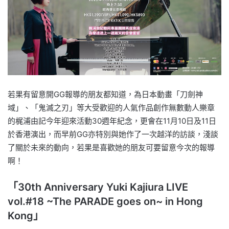
若果有留意開GG報導的朋友都知道，為日本動畫「刀劍神
域」、「鬼滅之刃」等大受歡迎的人氣作品創作無數動人樂章
的梶浦由記今年迎來活動30週年紀念，更會在11月10日及11日
於香港演出，而早前GG亦特別與她作了一次越洋的訪談，淺談
了關於未來的動向，若果是喜歡她的朋友可要留意今次的報導
啊！
「30th Anniversary Yuki Kajiura LIVE
vol.#18 ~The PARADE goes on~ in Hong
Kong」