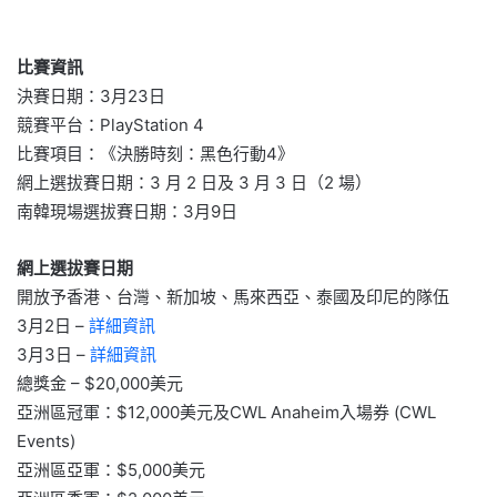
比賽資訊
決賽日期：3月23日
競賽平台：PlayStation 4
比賽項目：《決勝時刻：黑色行動4》
網上選拔賽日期：3 月 2 日及 3 月 3 日（2 場）
南韓現場選拔賽日期：3月9日
網上選拔賽日期
開放予香港、台灣、新加坡、馬來西亞、泰國及印尼的隊伍
3月2日 –
詳細資訊
3月3日 –
詳細資訊
總獎金 – $20,000美元
亞洲區冠軍：$12,000美元及CWL Anaheim入場券 (CWL
Events)
亞洲區亞軍：$5,000美元