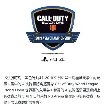
《決勝時刻：黑色行動4》2019 亞洲盃是一場極具競爭性的賽
事，當中的 4 支隊伍將角逐晋身 Call of Duty World League
Global Open 世界賽的入場券。參賽的 4 支隊伍需要透過網上
選拔賽及於 3 月 9 日於南韓 PS Arena 舉辦的現場選拔賽，取
得下次比賽的出場資格。