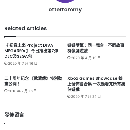
ottertommy
Related Articles
《 初音未來 Project DIVA
遊遊隨筆：同一舞台．不同故事
MEGA39’s 》 今日推出第7彈
群像劇遊戲
DLC及SEGA包
2020 年 4 月 19 日
2020 年 7 月 16 日
二十周年紀念 《武藏傳》特別動
Xbox Games Showcase 線
畫公開！
上發佈會合集 一次過看完所有獨
佔遊戲
2018 年 7 月 16 日
2020 年 7 月 24 日
發佈留言