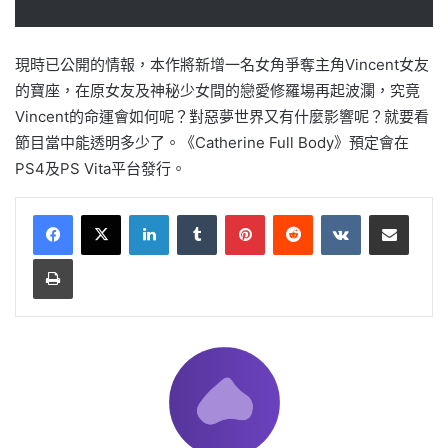
現時已公開的情報，本作將新增一名女角爭奪主角Vincent女友
的寶座，在原女友及神秘少女間的戀愛修羅場再起波瀾，究竟
Vincent的命運會如何呢？對惡夢世界又有什麼影響呢？就要看
節目當中能透明多少了。《Catherine Full Body》預定會在
PS4及PS Vita平台發行。
LinkedIn
Tumblr
Pinterest
Reddit
VKontakte
Share via Email
Print