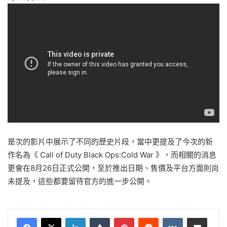
是次的影片中展示了不同的歷史片段，當中更提及了今次的新
作名為《 Call of Duty Black Ops:Cold War 》，而相關的消息
更會在8月26日正式公開，至於推出日期、售價及平台方面則尚
未提及，這些都要留待官方的進一步公開。
LinkedIn
Tumblr
Pinterest
Reddit
VKontakte
Share via Email