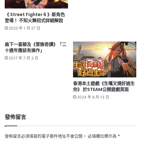
《 Street Fighter 6 》新角色
登場！ 不知火舞招式詳細解說
2025 年 1 月 27 日
森下一喜聊及《冒險奇譚》「二
十週年應該有搞作」
2017 年 7 月 3 日
香港本土遊戲《生嚿叉燒好過生
你》 於STEAM公開遊戲頁面
2024 年 8 月 13 日
發佈留言
發佈留言必須填寫的電子郵件地址不會公開。
必填欄位標示為
*