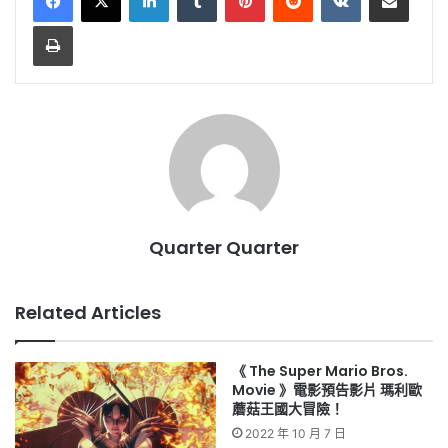
Print
Quarter Quarter
Related Articles
《 The Super Mario Bros.
Movie 》電影預告影片 瑪利歐
蘑菇王國大冒險！
2022 年 10 月 7 日