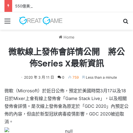
550億美元收購案正式完成 EA轉型成為私人公司
Menu
Se
Home
微軟線上發佈會詳情公開 將公
佈Series X最新資訊
2020 年 3 月 11 日
0
759
Less than a minute
微軟（Microsoft）於近日公佈，預定於美國時間3月17以及18
日於Mixer上會有線上發佈會「Game Stack Live」，以及相關
發佈會詳情。是次線上發佈會為原定於「GDC 2020」內預定公
佈的內容，但由於新型冠狀病毒疫情影響，GDC 2020被迫取
消。