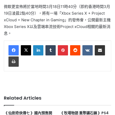
微軟更宣佈將於當地時間3月18日11時40分（即約香港時間3月
19日凌晨2點40分），將有一場「Xbox Series X + Project
xCloud = New Chapter in Gaming」的發佈會，公開最新主機
Xbox Series X以及雲端串流技術Project xCloud相關的最新消
息。
LinkedIn
Tumblr
Pinterest
Reddit
VKontakte
Share via Email
Print
Related Articles
《 仙劍奇俠傳七 》國內預售開
《 牧場物語 重聚礦石鎮 》PS4