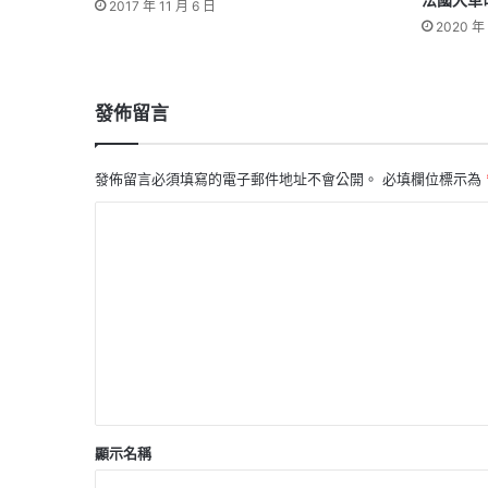
法國大革
2017 年 11 月 6 日
2020 年 
發佈留言
發佈留言必須填寫的電子郵件地址不會公開。
必填欄位標示為
留
言
*
顯示名稱