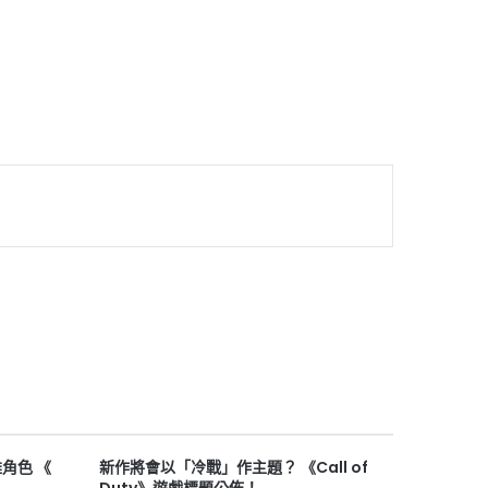
雄角色 《
新作將會以「冷戰」作主題？ 《Call of