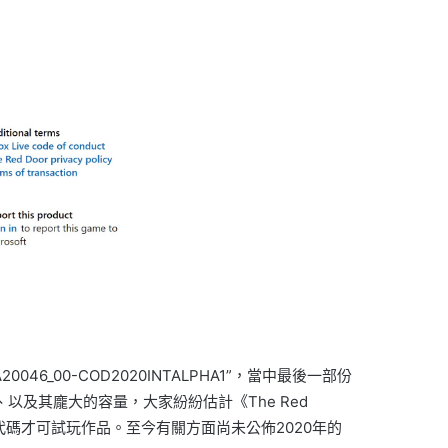
20046_00-COD2020INTALPHA1”，當中最後一部份
行、射擊分類、以及其龐大的容量，大家紛紛估計《The Red
碼才可試玩作品。至今有關方面尚未公佈2020年的