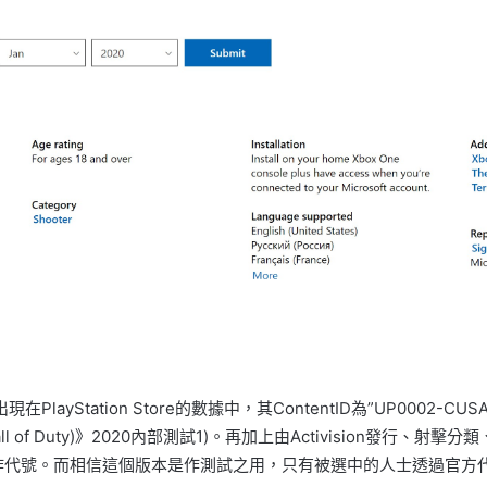
ayStation Store的數據中，其ContentID為”UP0002-CUSA
勝時刻(Call of Duty)》2020內部測試1)。再加上由Activision發
作代號。而相信這個版本是作測試之用，只有被選中的人士透過官方代