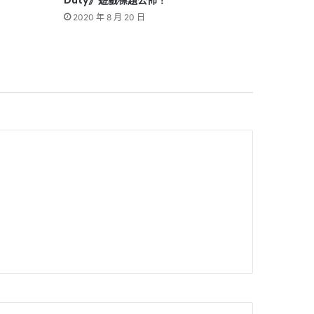
Duty》遊戲標題公佈！
2020 年 8 月 20 日