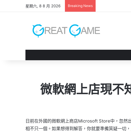
星期六, 8 8 月 2026
Breaking News
《 鬼武者 劍之道
微軟網上店現不知名
日前在外國的微軟網上商店Microsoft Store中，
相不只一個。如果想得到解答，你就要準備質疑一切，