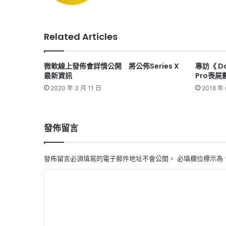
Related Articles
微軟線上發佈會詳情公開 將公佈Series X
專訪《 D
最新資訊
Pro喪屍
2020 年 3 月 11 日
2018 年 
發佈留言
發佈留言必須填寫的電子郵件地址不會公開。
必填欄位標示為
留
言
*