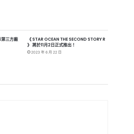
示第三方廠
《 STAR OCEAN THE SECOND STORY R
》 將於11月2日正式推出！
2023 年 6 月 22 日