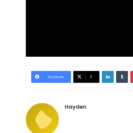
LinkedIn
Tu
Facebook
X
Hayden