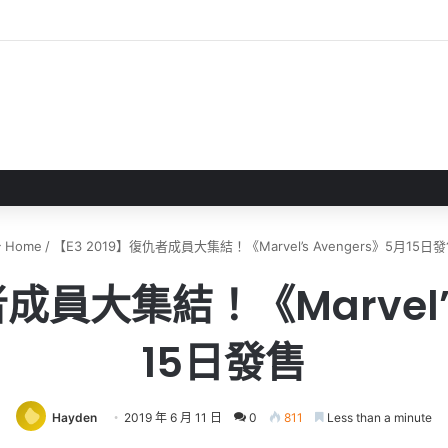
CIAL CARD GAME 擴充包第 1 彈發售
Home
/
【E3 2019】復仇者成員大集結！《Marvel’s Avengers》5月15日
者成員大集結！《Marvel’s
15日發售
Hayden
2019 年 6 月 11 日
0
811
Less than a minute