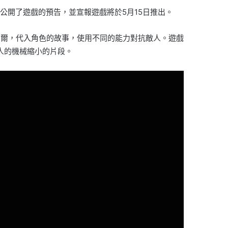
Rosemann公開了遊戲的預告，並宣報遊戲將於5月15日推出。
索爾，代入角色的故事，使用不同的能力對抗敵人。遊戲
敵人的機械縮小的片段。