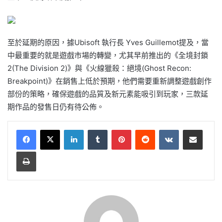
至於延期的原因，據Ubisoft 執行長 Yves Guillemot提及，當
中最重要的就是遊戲市場的轉變，尤其早前推出的《全境封鎖
2(The Division 2)》與《火線獵殺：絕境(Ghost Recon:
Breakpoint)》在銷售上低於預期，他們需要重新調整遊戲創作
部份的策略，確保遊戲的品質及新元素能吸引到玩家，三款延
期作品的發售日仍有待公佈。
LinkedIn
Tumblr
Pinterest
Reddit
VKontakte
Share via Email
Print