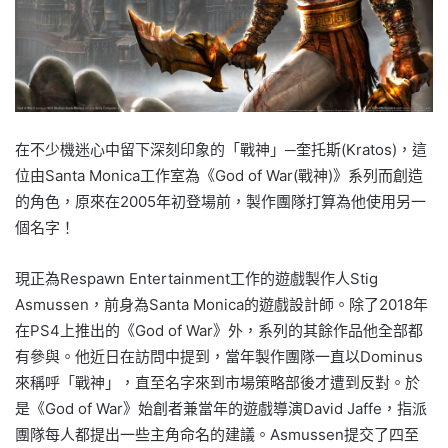
在不少機迷心中留下深刻印象的「戰神」─奎托斯(Kratos)，這
位由Santa Monica工作室為《God of War(戰神)》系列而創造
的角色，原來在2005年初登場前，製作團隊打算為他使用另一
個名字！
現正為Respawn Entertainment工作的遊戲製作人Stig
Asmussen，前身為Santa Monica的遊戲設計師。除了2018年
在PS4上推出的《God of War》外，系列的其餘作品他全部都
有參與。他近日在訪問中提到，當年製作團隊一直以Dominus
來稱呼「戰神」，直至名字來到市場策略部後才遭到反對。於
是《God of War》始創者兼當年的遊戲導演David Jaffe，指派
團隊每人都提出一些主角命名的建議。Asmussen提交了四至