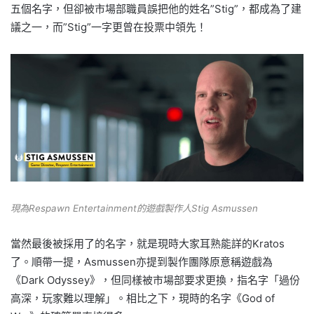
五個名字，但卻被市場部職員誤把他的姓名”Stig”，都成為了建
議之一，而”Stig”一字更曾在投票中領先！
現為Respawn Entertainment的遊戲製作人Stig Asmussen
當然最後被採用了的名字，就是現時大家耳熟能詳的Kratos
了。順帶一提，Asmussen亦提到製作團隊原意稱遊戲為
《Dark Odyssey》，但同樣被市場部要求更換，指名字「過份
高深，玩家難以理解」。相比之下，現時的名字《God of