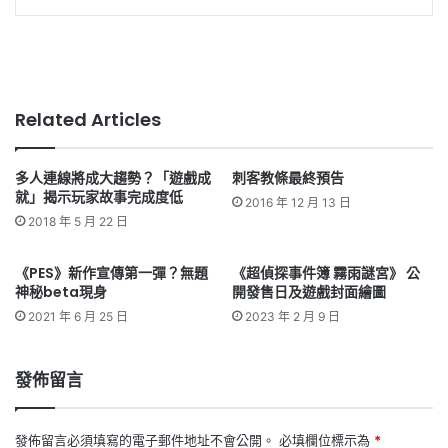
Related Articles
多人連線將成大趨勢？「遊戲成
刺客教條最終預告
就」揭示玩家故事完成度低
2016 年 12 月 13 日
2018 年 5 月 22 日
《PES》新作宣傳第一彈？無題
《超偵探事件簿 霧雨謎宮》 公
神秘beta現身
開發售日及遊戲封面繪圖
2021 年 6 月 25 日
2023 年 2 月 9 日
發佈留言
發佈留言必須填寫的電子郵件地址不會公開。
必填欄位標示為
*