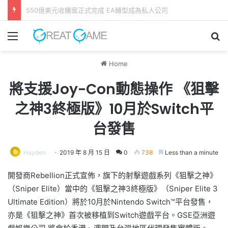
GAME FREAK全新作品《 轉世之獸 》 遊戲今日正式發售！
Menu
Se
Home
將支援Joy-Con動態操作 《狙擊
之神3終極版》10月於Switch平
台發售
Hayden
2019 年 8 月 15 日
0
738
Less than a minute
開發商Rebellion正式宣佈，旗下的射擊遊戲系列《狙擊之神》
（Sniper Elite）當中的《狙擊之神3終極版》（Sniper Elite 3
Ultimate Edition）將於10月於Nintendo Switch™平台發售，
亦是《狙擊之神》首次被移植到Switch遊戲平台。GSE亞洲遊