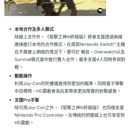
本地合作及多人模式
除線上合作外，《狙擊之神III終極版》將會支援透過無線
連接進行本地的合作模式，在兩部Nintendo Switch™主機
在不需連上網絡的情況下，便可於 戰役、Overwatch以及
Survival模式當中進行雙人合作，最多支援4人同時參與對
戰。
動態操作
利用Joy-Con的陀螺儀進得到更加的瞄準，同時當子彈擊
中目標時，HD震動會為玩家帶來更加厚實的射擊感覺。
支援Pro手掣
除可用Joy-Con之外，《狙擊之神III終極版》 也同樣支援
Nintendo Pro Controller，在傳統的把握感上也可享受到
HD震動。