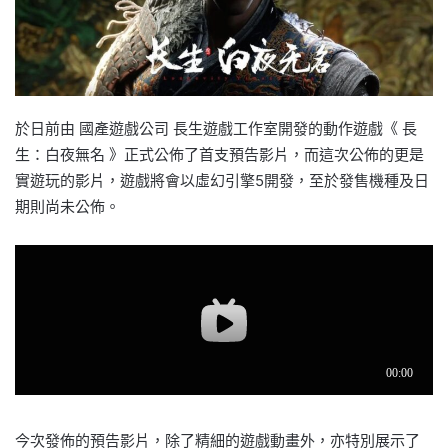
於日前由 國產遊戲公司 長生遊戲工作室開發的動作遊戲《 長
生：白夜無名 》正式公佈了首支預告影片，而這次公佈的更是
實遊玩的影片，遊戲將會以虛幻引擎5開發，至於發售機種及日
期則尚未公佈。
今次發佈的預告影片，除了精細的遊戲動畫外，亦特別展示了