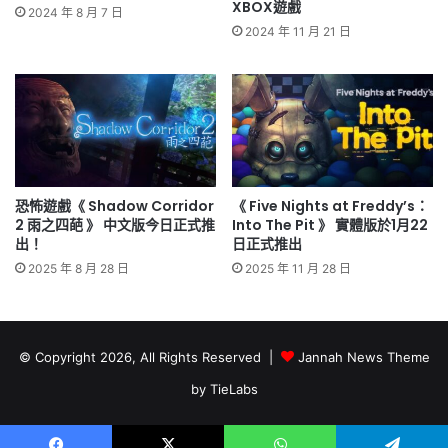
XBOX遊戲
2024 年 8 月 7 日
2024 年 11 月 21 日
恐怖遊戲《 Shadow Corridor
《 Five Nights at Freddy’s：
2 雨之四葩 》 中文版今日正式推
Into The Pit 》 實體版於1月22
出！
日正式推出
2025 年 8 月 28 日
2025 年 11 月 28 日
© Copyright 2026, All Rights Reserved |
Jannah News Theme
by TieLabs