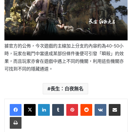
據官方的公佈，今次遊戲的主線加上分支的內容約為40-50小
時，玩家在戰鬥中當達成某部份條件後便可引發「瞬殺」的效
果，而且玩家亦會在遊戲中遇上不同的機關，利用這些機關亦
可找到不同的隱藏通道。
長生：白夜無名
LinkedIn
Tumblr
Pinterest
Reddit
VKontakte
Share via Email
Print