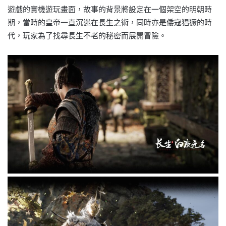
遊戲的實機遊玩畫面，故事的背景將設定在一個架空的明朝時
期，當時的皇帝一直沉迷在長生之術，同時亦是倭寇猖獗的時
代，玩家為了找尋長生不老的秘密而展開冒險。