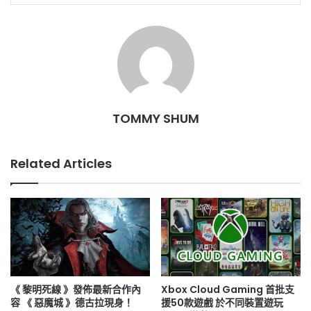
TOMMY SHUM
Related Articles
《 黎明死線 》發佈最新合作內
Xbox Cloud Gaming 首批支
容 《 惡魔城 》德古拉現身！
援50款遊戲 於不同裝置遊玩