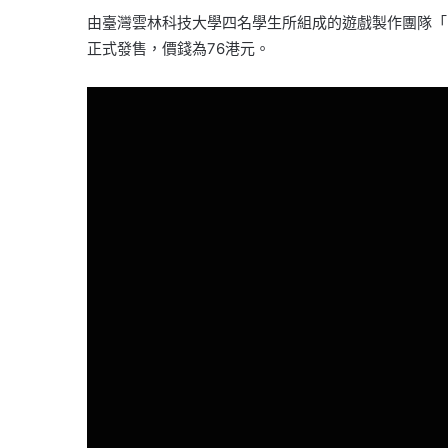
由臺灣雲林科技大學四名學生所組成的遊戲製作團隊「MAT
正式發售，價錢為76港元。