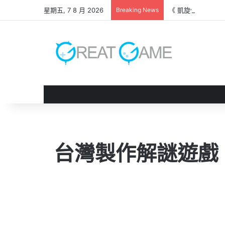
星期五, 7 8 月 2026
Breaking News
《 凱旋仙子 》試
台灣製作解謎遊戲《