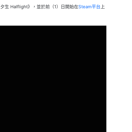
Halflight》，並於前（1）日開始在
Steam平台
上