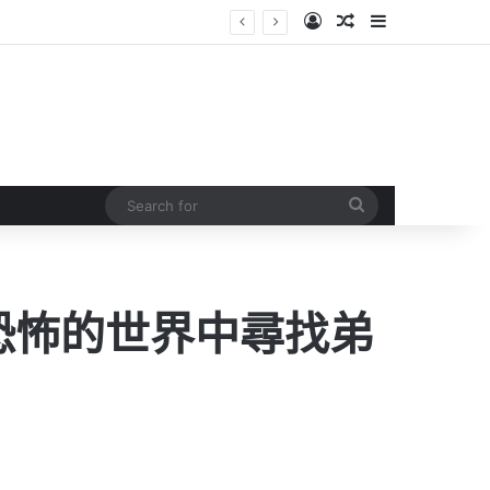
Log In
Random Article
Sidebar
Search
for
於恐怖的世界中尋找弟