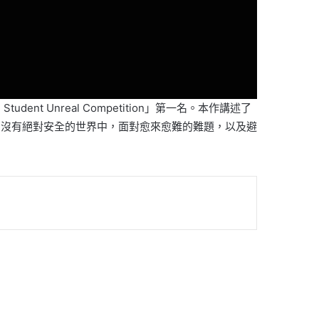
dent Unreal Competition」第一名。本作講述了
﹑沒有絕對安全的世界中，面對愈來愈難的難題，以及避