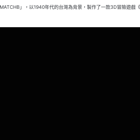
CHB」，以1940年代的台灣為背景，製作了一款3D冒險遊戲《夕生 