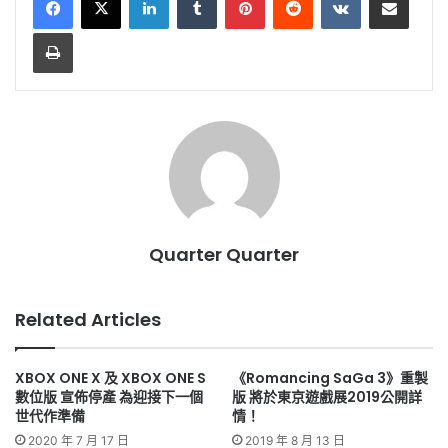
Print
Quarter Quarter
Related Articles
XBOX ONE X 及 XBOX ONE S
《Romancing SaGa 3》重製
數位版 宣佈停產 為迎接下一個
版 將於東京遊戲展2019公開詳
世代作準備
情！
2020 年 7 月 17 日
2019 年 8 月 13 日