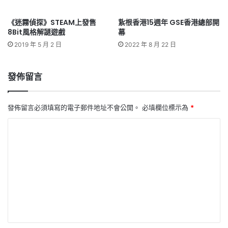
《迷霧偵探》STEAM上發售
紥根香港15週年 GSE香港總部開
8Bit風格解謎遊戲
幕
2019 年 5 月 2 日
2022 年 8 月 22 日
發佈留言
發佈留言必須填寫的電子郵件地址不會公開。
必填欄位標示為
*
留
言
*