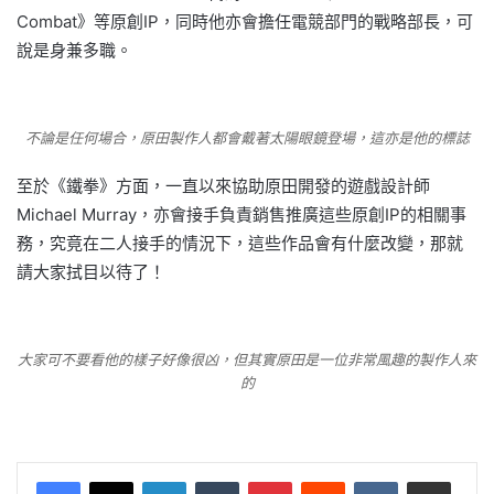
Combat》等原創IP，同時他亦會擔任電競部門的戰略部長，可
說是身兼多職。
不論是任何場合，原田製作人都會戴著太陽眼鏡登場，這亦是他的標誌
至於《鐵拳》方面，一直以來協助原田開發的遊戲設計師
Michael Murray，亦會接手負責銷售推廣這些原創IP的相關事
務，究竟在二人接手的情況下，這些作品會有什麼改變，那就
請大家拭目以待了！
大家可不要看他的樣子好像很凶，但其實原田是一位非常風趣的製作人來
的
LinkedIn
Tumblr
Pinterest
Reddit
VKontakte
Share via Email