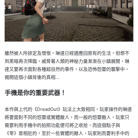
雖然被人所排定及憎恨，琳達已經適應回原有的生活，但想不
到黑暗再次降臨，威脅著人類的神秘力量漸漸在小鎮展開，琳
達又要再次面對各種超自然的事件，以及恐怖怨靈的襲擊中，
揭開這個小鎮背後的真相…
手機是你的重要武器！
本作與上代的《DreadOut》玩法上大致相同，玩家操作的琳達
將要面對不同的怨靈或實體敵人，而一般的怨靈敵人，玩家只
需要利用手機中的拍照功能便可將之收拾，而這個點子與
《零》是相近的，至於一些實體的敵人，玩家則而要利手中的