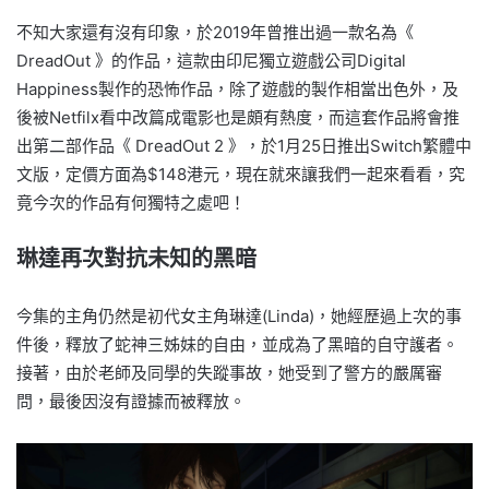
不知大家還有沒有印象，於2019年曾推出過一款名為《
DreadOut 》的作品，這款由印尼獨立遊戲公司Digital
Happiness製作的恐怖作品，除了遊戲的製作相當出色外，及
後被Netfilx看中改篇成電影也是頗有熱度，而這套作品將會推
出第二部作品《 DreadOut 2 》，於1月25日推出Switch繁體中
文版，定價方面為$148港元，現在就來讓我們一起來看看，究
竟今次的作品有何獨特之處吧！
琳達再次對抗未知的黑暗
今集的主角仍然是初代女主角琳達(Linda)，她經歷過上次的事
件後，釋放了蛇神三姊妹的自由，並成為了黑暗的自守護者。
接著，由於老師及同學的失蹤事故，她受到了警方的嚴厲審
問，最後因沒有證據而被釋放。