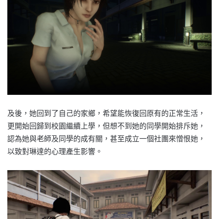
及後，她回到了自己的家鄉，希望能恢復回原有的正常生活，
更開始回歸到校園繼續上學，但想不到她的同學開始排斥她，
認為她與老師及同學的成有關，甚至成立一個社團來憎恨她，
以致對琳達的心理產生影響。