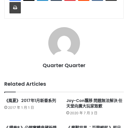
Print
Quarter Quarter
Related Articles
《風夏》 2017年1月新番系列
Joy-Con飄移 問題無法解決 任
天堂向廣大玩家致歉
2017 年 1 月 1 日
2020 年 7 月 3 日
《 鐵拳8 》公開實體典藏版情
《 魔獸世界 ：巨龍崛起 》即日