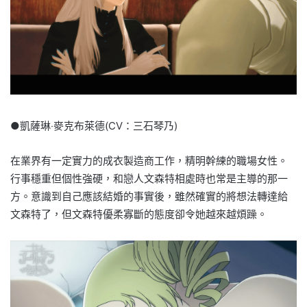
●凱薩琳‧麥克布萊德(CV：三石琴乃)
在業界有一定實力的成衣製造商工作，精明幹練的職場女性。
行事穩重但個性強硬，和戀人文森特相處時也常是主導的那一
方。意識到自己應該結婚的事實後，雖然確實的將想法轉達給
文森特了，但文森特優柔寡斷的態度卻令她越來越煩躁。