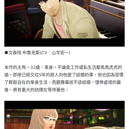
●文森特‧布魯克斯(CV：山寺宏一)
本作的主角。32歲，單身。不論是工作或私生活都馬馬虎虎的
過。即使已經交往5年的戀人向他提了結婚的事，他也因為習慣
了輕鬆自在的單身生活，而猶豫著該不該結婚。悽慘處境的最
後，將有重大的抉擇在等待著他。