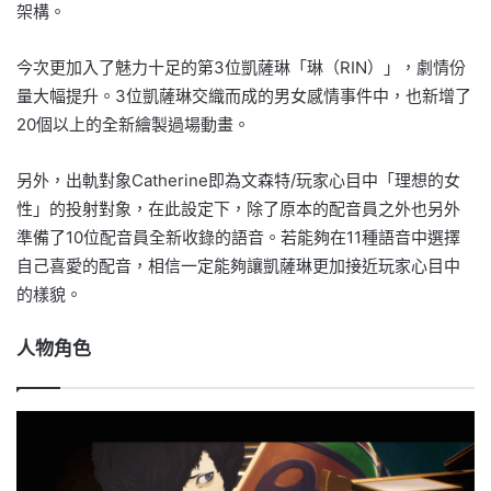
架構。
今次更加入了魅力十足的第3位凱薩琳「琳（RIN）」，劇情份
量大幅提升。3位凱薩琳交織而成的男女感情事件中，也新增了
20個以上的全新繪製過場動畫。
另外，出軌對象Catherine即為文森特/玩家心目中「理想的女
性」的投射對象，在此設定下，除了原本的配音員之外也另外
準備了10位配音員全新收錄的語音。若能夠在11種語音中選擇
自己喜愛的配音，相信一定能夠讓凱薩琳更加接近玩家心目中
的樣貌。
人物角色