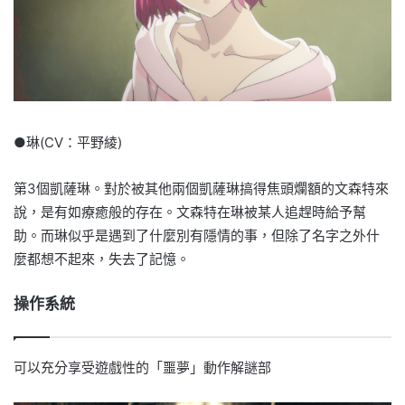
●琳(CV：平野綾)
第3個凱薩琳。對於被其他兩個凱薩琳搞得焦頭爛額的文森特來
說，是有如療癒般的存在。文森特在琳被某人追趕時給予幫
助。而琳似乎是遇到了什麼別有隱情的事，但除了名字之外什
麼都想不起來，失去了記憶。
操作系統
可以充分享受遊戲性的「噩夢」動作解謎部