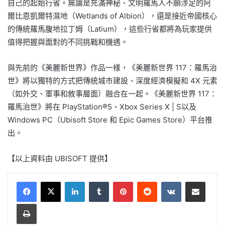
自己的起始行省。無論是充滿神秘、文明羅馬人不願涉足的阿
爾比恩凱爾特濕地（Wetlands of Albion），還是接近帝國核心
的傳統羅馬腹地拉丁姆（Latium），這些行省都將為玩家提供
值得把握與面對的不同挑戰和機遇。
與先前的《美麗新世界》作品一樣，《美麗新世界 117：羅馬治
世》將以獨特的方式把傳統城市建設、深度經濟模擬和 4X 元素
（如外交、軍事和敘事層面）融合在一起。《美麗新世界 117：
羅馬治世》將在 PlayStation®5、Xbox Series X | S以及
Windows PC（Ubisoft Store 和 Epic Games Store）平台推
出。
【以上資料由 UBISOFT 提供】
LinkedIn
Tumblr
Pinterest
Reddit
VKontakte
Share via Email
Print