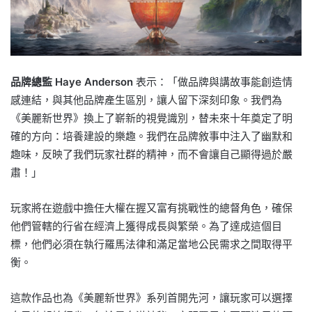
品牌總監 Haye Anderson
表示：「做品牌與講故事能創造情
感連結，與其他品牌產生區別，讓人留下深刻印象。我們為
《美麗新世界》換上了嶄新的視覺識別，替未來十年奠定了明
確的方向：培養建設的樂趣。我們在品牌敘事中注入了幽默和
趣味，反映了我們玩家社群的精神，而不會讓自己顯得過於嚴
肅！」
玩家將在遊戲中擔任大權在握又富有挑戰性的總督角色，確保
他們管轄的行省在經濟上獲得成長與繁榮。為了達成這個目
標，他們必須在執行羅馬法律和滿足當地公民需求之間取得平
衡。
這款作品也為《美麗新世界》系列首開先河，讓玩家可以選擇