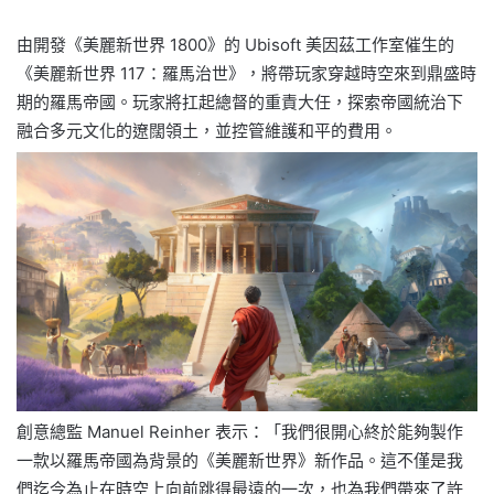
由開發《美麗新世界 1800》的 Ubisoft 美因茲工作室催生的
《美麗新世界 117：羅馬治世》，將帶玩家穿越時空來到鼎盛時
期的羅馬帝國。玩家將扛起總督的重責大任，探索帝國統治下
融合多元文化的遼闊領土，並控管維護和平的費用。
創意總監 Manuel Reinher 表示：「我們很開心終於能夠製作
一款以羅馬帝國為背景的《美麗新世界》新作品。這不僅是我
們迄今為止在時空上向前跳得最遠的一次，也為我們帶來了許