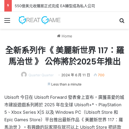
GAME FREAK全新作品《 轉世之獸 》 遊戲今日正式發售！
Menu
Se
Home
全新系列作《 美麗新世界 117：羅
馬治世 》 公佈將於2025年推出
Quarter Quarter
2024 年 6 月 11 日
700
Less than a minute
Ubisoft 今日在 Ubisoft Forward 發表會上宣布，廣獲喜愛的城
市建設遊戲系列將於 2025 年在全球 Ubisoft+*、PlayStation
5、Xbox Series X|S 以及 Windows PC（Ubisoft Store 和
Epic Games Store）平台推出最新作品《 美麗新世界 117：羅
馬治世 》。有興趣的玩家現在就可以上 Ubisoft Store 把這款