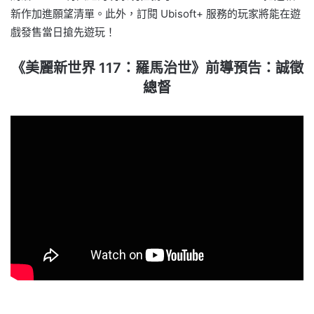
新作加進願望清單。此外，訂閱 Ubisoft+ 服務的玩家將能在遊
戲發售當日搶先遊玩！
《美麗新世界 117：羅馬治世》前導預告：誠徵
總督