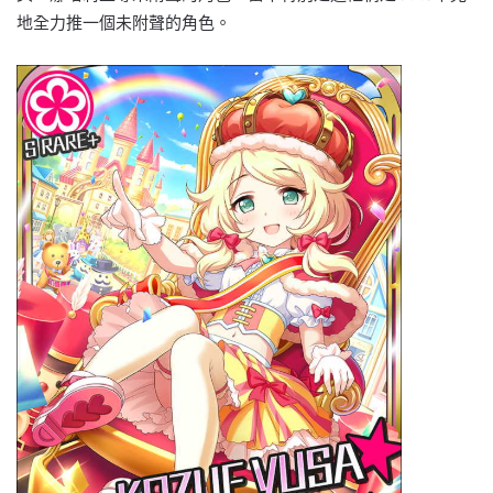
地全力推一個未附聲的角色。