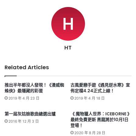
HT
Related Articles
推出半年都沒人發現！《漫威蜘
古風愛戀手遊《遇見逆水寒》宣
蛛俠》最隱藏的彩蛋
佈定檔4.24正式上線！
2019 年 4 月 23 日
2019 年 4 月 18 日
第一屆灰姑娘歌曲總選出爐
《 魔物獵人世界：ICEBORNE 》
最終免費更新 黑龍將於10月1日
2016 年 12 月 3 日
登場！
2020 年 8 月 28 日