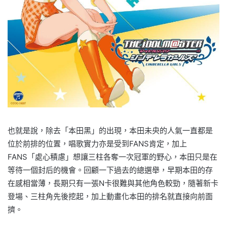
也就是說，除去「本田黑」的出現，本田未央的人氣一直都是
位於前排的位置，唱歌實力亦是受到FANS肯定，加上
FANS「處心積慮」想讓三柱各奪一次冠軍的野心，本田只是在
等待一個封后的機會。回顧一下過去的總選舉，早期本田的存
在感相當薄，長期只有一張N卡很難與其他角色較勁，隨著新卡
登場、三柱角先後挖起，加上動畫化本田的排名就直接向前面
擠。