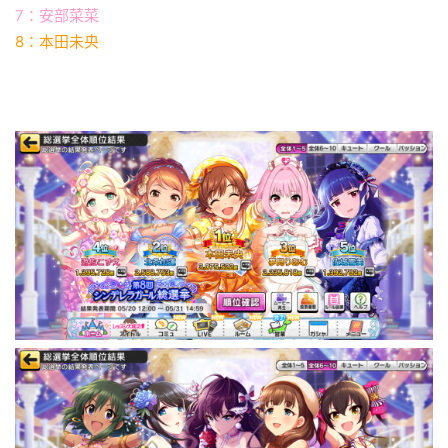
7：安部菜菜
8：本田未央