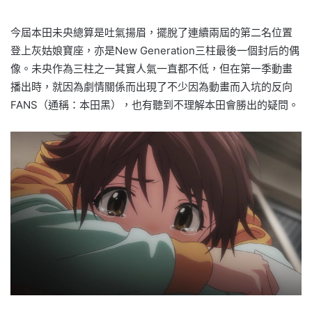
今屆本田未央總算是吐氣揚眉，擺脫了連續兩屆的第二名位置
登上灰姑娘寶座，亦是New Generation三柱最後一個封后的偶
像。未央作為三柱之一其實人氣一直都不低，但在第一季動畫
播出時，就因為劇情關係而出現了不少因為動畫而入坑的反向
FANS（通稱：本田黑），也有聽到不理解本田會勝出的疑問。