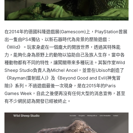
在2014年的德國科隆遊戲展(Gamescom)上，PlayStation曾展
出一隻由PS4獨佔、以新石器時代為背景的歷險遊戲：
《Wild》。玩家身處在一個龐大的開放世界，透過其特殊能
力，能夠化身為原野上的動物以協助自己及族人生存。當中各
種動物都有不同的特性，讓闖關帶來多種玩法。其製作室Wild
Sheep Studio負責人為Michel Ancel，並曾在Ubisoft創造了
《Rayman(雷射超人)》及《Beyond Good and Evil(神鬼冒
險)》系列。不過遊戲最後一次現身，是在2015年的Paris
Games Week，自此之後便再沒有任何大型的消息宣佈，甚至
有不少網民認為開發已經被終止。