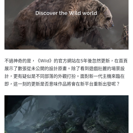
不過神奇的是，《Wild》的官方網站在5年後忽然更新，在首頁
展示了數張從未公開的設計原畫。除了看到遊戲壯麗的場景設
計，更有疑似是不同部落的外觀打扮。面對新一代主機來臨在
即，這一刻的更新是否意味作品將會在新平台重新出發呢？