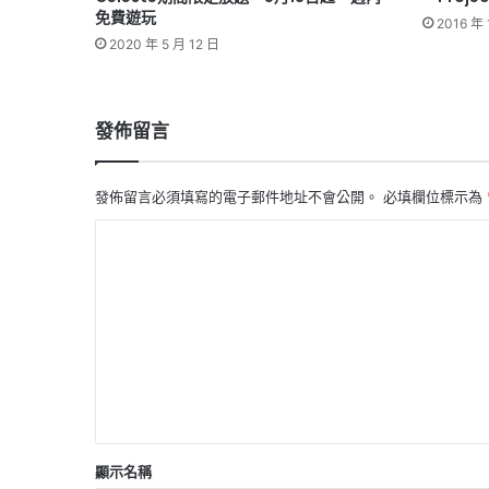
免費遊玩
2016 年 
2020 年 5 月 12 日
發佈留言
發佈留言必須填寫的電子郵件地址不會公開。
必填欄位標示為
留
言
*
顯示名稱