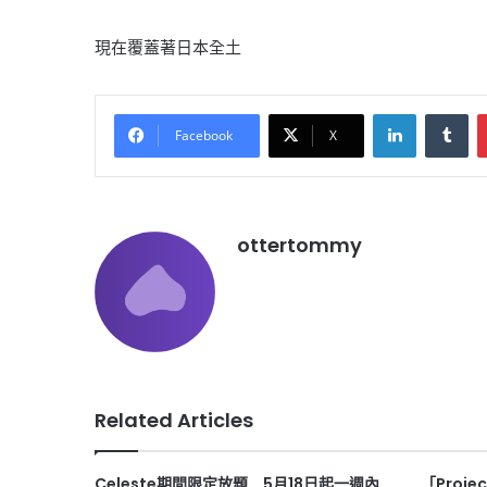
現在覆蓋著日本全土
LinkedIn
Tu
Facebook
X
ottertommy
Related Articles
Celeste期間限定放題 5月18日起一週內
「Proje