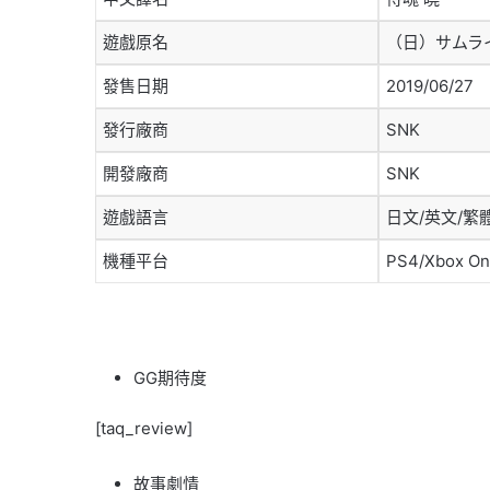
遊戲原名
（日）サムライ
發售日期
2019/06/27
發行廠商
SNK
開發廠商
SNK
遊戲語言
日文/英文/繁
機種平台
PS4/Xbox O
GG期待度
[taq_review]
故事劇情