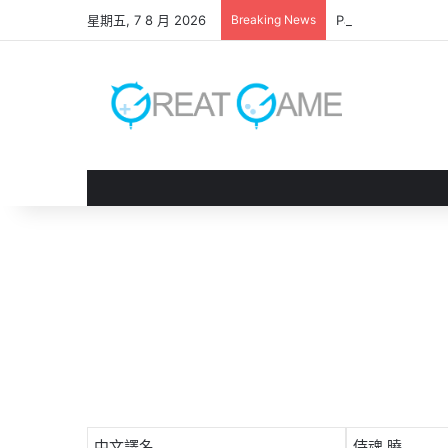
星期五, 7 8 月 2026
Breaking News
Palworld OFFI
中文譯名
侍魂 曉