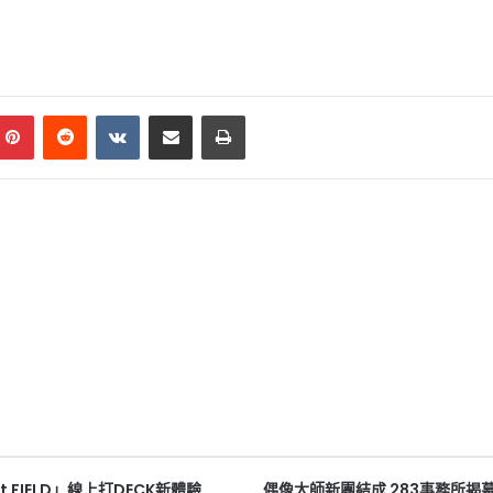
mblr
Pinterest
Reddit
VKontakte
Share via Email
Print
ct FIELD」線上打DECK新體驗
偶像大師新團結成 283事務所揭