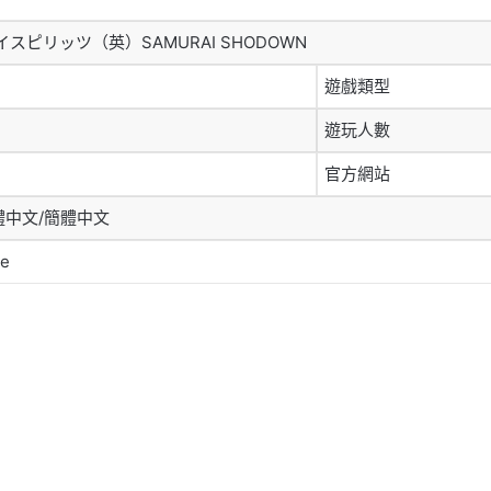
スピリッツ（英）SAMURAI SHODOWN
遊戲類型
遊玩人數
官方網站
體中文/簡體中文
ne