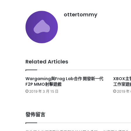
ottertommy
Related Articles
Wargaming與Frag Lab合作 開發新一代
XBOX
F2P MMO射擊遊戲
工作室遊
2019 年 3 月 15 日
2019 年 
發佈留言