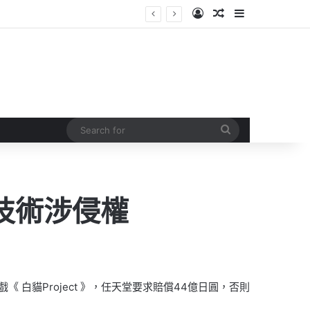
Log In
Random Article
Sidebar
Search
for
項技術涉侵權
 白貓Project 》，任天堂要求賠償44億日圓，否則