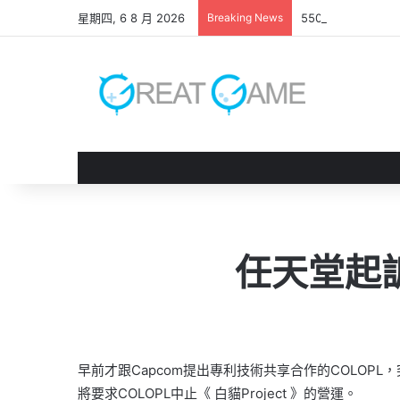
星期四, 6 8 月 2026
Breaking News
550億美元收購案
任天堂起訴
早前才跟Capcom提出專利技術共享合作的COLOPL
將要求COLOPL中止《 白貓Project 》的營運。