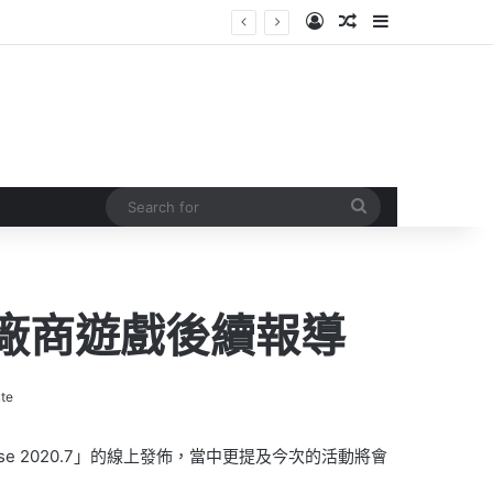
Log In
Random Article
Sidebar
Search
for
廠商遊戲後續報導
te
howcase 2020.7」的線上發佈，當中更提及今次的活動將會