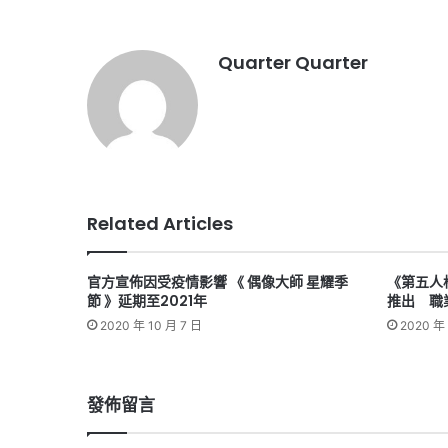
Quarter Quarter
Related Articles
官方宣佈因受疫情影響 《 偶像大師 星耀季
《第五人
節 》延期至2021年
推出 職
2020 年 10 月 7 日
2020 年 
發佈留言