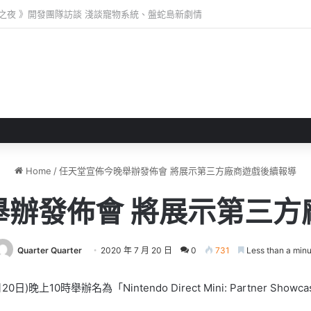
 》 實機試玩報告 源義經將是事件的起源！？
Home
/
任天堂宣佈今晚舉辦發佈會 將展示第三方廠商遊戲後續報導
舉辦發佈會 將展示第三方
Quarter Quarter
2020 年 7 月 20 日
0
731
Less than a minu
晚上10時舉辦名為「Nintendo Direct Mini: Partner S