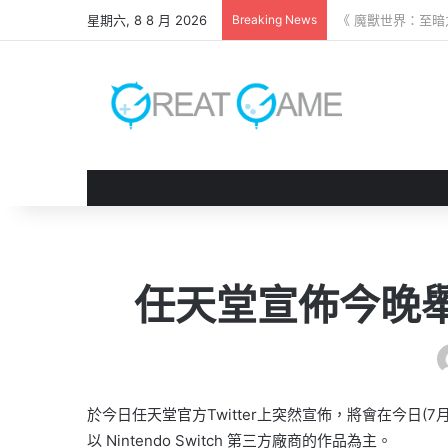
星期六, 8 8 月 2026
Breaking News
《 鬼武者 劍之道
任天堂宣佈今晚
於今日任天堂官方Twitter上突然宣佈，將會在今日(7月20日)
以 Nintendo Switch 第三方廠商的作品為主。