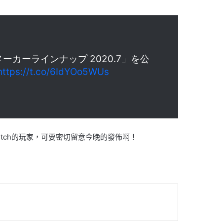
トメーカーラインナップ 2020.7」を公
https://t.co/6IdYOo5WUs
itch的玩家，可要密切留意今晚的發佈啊！