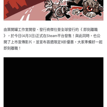
由葉開罐工作室開發、發行商傑仕登全球發行的《 即刻離職
》，於今日(4月3日)正式在Steam平台發售！與此同時，也公
開了上市宣傳影片，並宣布首週限定9折優惠，大家準備好一起
即刻離職！