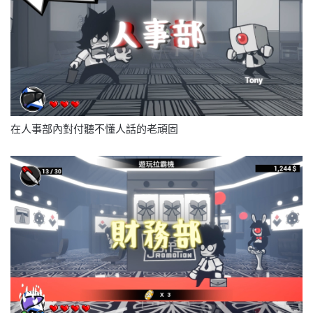
在人事部內對付聽不懂人話的老頑固