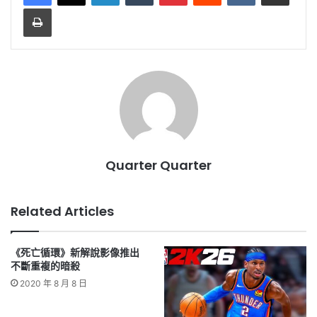
Print
Quarter Quarter
Related Articles
《死亡循環》新解說影像推出
不斷重複的暗殺
2020 年 8 月 8 日