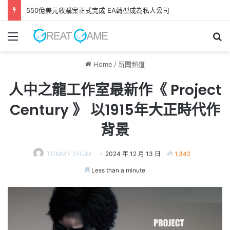
550億美元收購案正式完成 EA轉型成為私人公司
Menu
Se
Home
/
新聞頻道
人中之龍工作室最新作《 Project
Century 》 以1915年大正時代作
背景
TOMMY SHUM
2024 年 12 月 13 日
1,342
Less than a minute