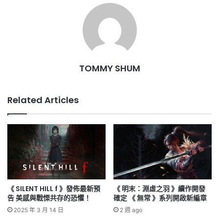
TOMMY SHUM
Related Articles
《 SILENT HILL f 》發佈最新預
《 明末：淵虛之羽 》續作開發
告 美感與戰慄共存的恐懼！
確定 《 無常 》系列開啟新編章
2025 年 3 月 14 日
2 週 ago