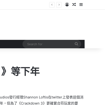
Log In
Random Article
Sidebar
Search
for
3 》等下年
os發行經理Shannon Loftis在twitter上發表這個消
，但為了《Crackdown 3》更確實合符玩家的要