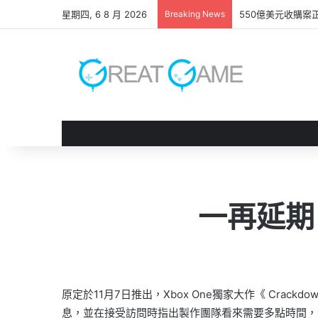
星期四, 6 8 月 2026
Breaking News
550億美元收購案
一再延期 
原定於11月7日推出，Xbox One獨家大作《 Crackdown
息，並在接受訪問時指出製作團隊看來需要多點時間，令成品