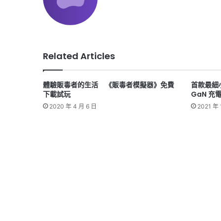
Related Articles
體驗販毒者的生活 《販毒者模擬器》免費
首款最細小
下載試玩
GaN 充
2020 年 4 月 6 日
2021 年 