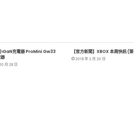
GaN充電器 ProMini Gw33
【官方新聞】XBOX 本周快訊 (第
電器
2018 年 2 月 20 日
10 月 28 日