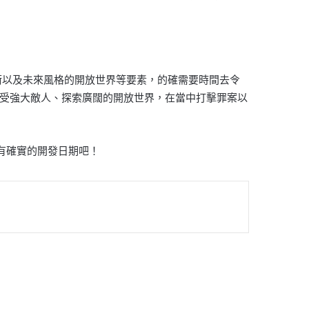
戰技術以及未來風格的開放世界等要素，的確需要時間去令
中感受強大敵人、探索廣闊的開放世界，在當中打擊罪案以
能有確實的開發日期吧！