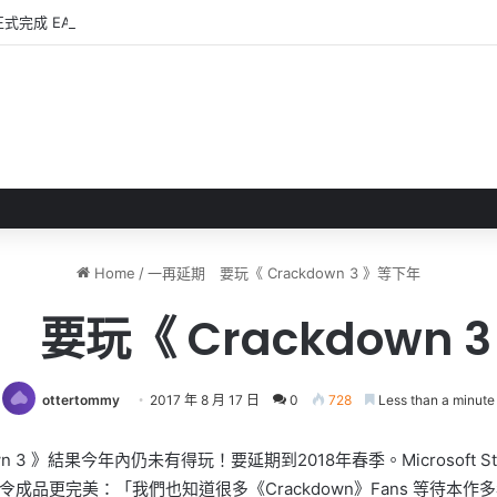
正式完成 EA轉型成為私人公司
Home
/
一再延期 要玩《 Crackdown 3 》等下年
要玩《 Crackdown 
ottertommy
2017 年 8 月 17 日
0
728
Less than a minute
 3 》結果今年內仍未有得玩！要延期到2018年春季。Microsoft Studi
更完美：「我們也知道很多《Crackdown》Fans 等待本作多年