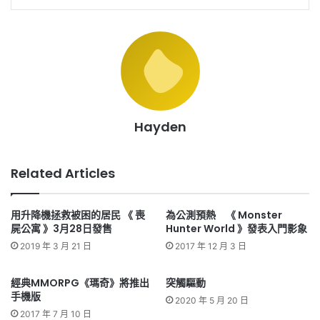
Hayden
Related Articles
用升降機拯救被困的居民 《 喪
為公測預熱 《 Monster
屍公寓 》3月28日發售
Hunter World 》發表入門影象
2019 年 3 月 21 日
2017 年 12 月 3 日
經典MMORPG《瑪奇》將推出
突觸驅動
手機版
2020 年 5 月 20 日
2017 年 7 月 10 日