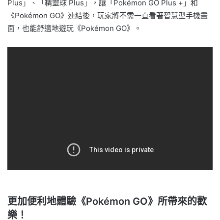
Plus」、「精靈球 Plus」，讓「Pokémon GO Plus +」和
《Pokémon GO》連結後，玩家將不需一直看著智慧型手機畫
面，也能舒適地遊玩《Pokémon GO》。
更加便利地體驗《Pokémon GO》所帶來的歡
樂！