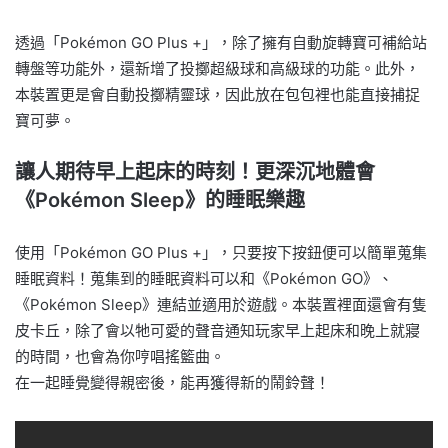
透過「Pokémon GO Plus +」，除了擁有自動旋轉寶可補給站
轉盤等功能外，還新增了投擲超級球和高級球的功能。此外，
本裝置更是會自動投擲精靈球，因此放在包包裡也能直接捕捉
寶可夢。
讓人期待早上起床的時刻！更深沉地體會
《Pokémon Sleep》的睡眠樂趣
使用「Pokémon GO Plus +」，只要按下按鈕便可以簡單蒐集
睡眠資料！蒐集到的睡眠資料可以和《Pokémon GO》、
《Pokémon Sleep》連結並適用於遊戲。本裝置裡面還會有隻
皮卡丘，除了會以牠可愛的聲音通知玩家早上起床和晚上就寢
的時間，也會為你哼唱搖籃曲。
在一起睡覺變得親密後，能再獲得新的鬧鈴聲！