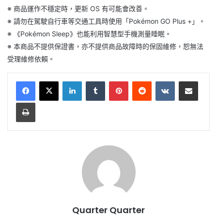
※ 商品運作不穩定時，更新 OS 有可能會改善。
※ 請勿在駕駛自行車等交通工具時使用「Pokémon GO Plus +」。
※ 《Pokémon Sleep》也能利用智慧型手機測量睡眠。
※ 本商品不提供保證書，亦不提供商品故障時的保固維修，恕無法
受理維修依賴。
LinkedIn
Tumblr
Pinterest
Reddit
VKontakte
Share via Email
Print
Quarter Quarter