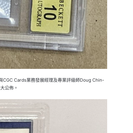
GC Cards業務發展經理及專業評級師Doug Chin-
重大公佈。