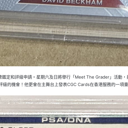
定和評級申請。星期六及日將舉行「Meet The Grader」活動，與C
級的機會！他更會在主舞台上發表CGC Cards在香港服務的一項