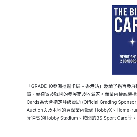
「GRADE 10亞洲巡迴卡展 – 香港站」邀請了
灣、菲律賓及韓國的參展商及收藏家。而業內權威機構
Cards為大會指定評級贊助 (Official Grading Spo
Auction與及本地的資深業內龍頭 HobbyX、Home-
菲律賓的Hobby Stadium、韓國的BS Sport Card等。