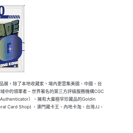
珍藏品展，除了本地收藏家，場內更雲集美國、中國、台
中的領軍者 – 世界著名的第三方評級服務機構CGC
s Authenticator）、擁有大量極罕珍藏品的Goldin
al Card Shop) 、澳門藏卡王、內地卡淘、台灣JJ、