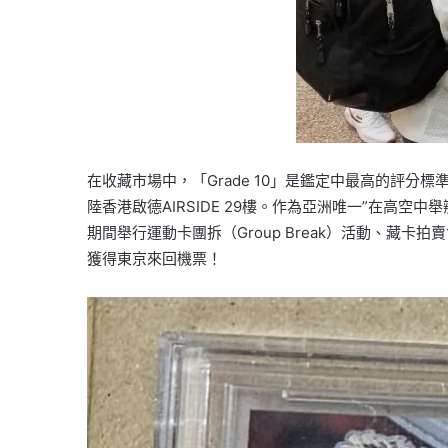
在收藏市場中，「Grade 10」是鑑定中最高的評分
陸香港啟德AIRSIDE 29樓。作為亞洲唯一”在高空
期間舉行運動卡團拆（Group Break）活動、
獲得東京來回機票！