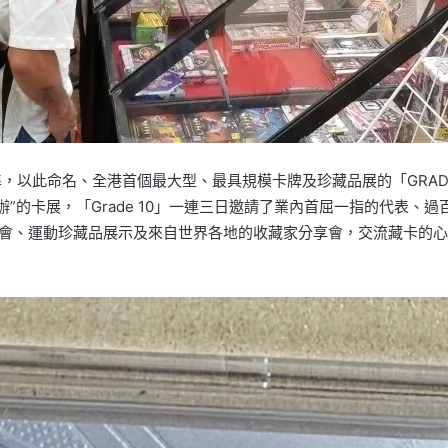
標準，以此命名、全港首個最大型、最具規模卡牌及珍藏品展的「GRADE
中舉辦”的卡展，「Grade 10」一連三日邀請了業內首屈一指的代
藏卡拍賣會、運動珍藏品展示及來自世界各地的收藏家分享會，交流藏卡