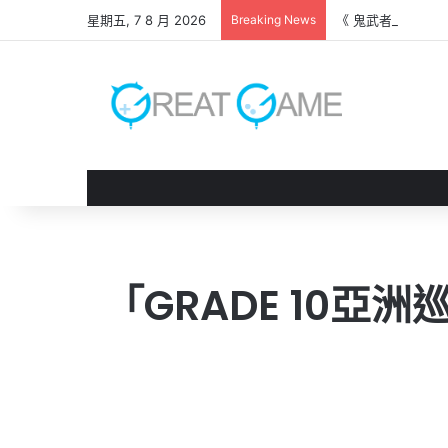
星期五, 7 8 月 2026
Breaking News
《 鬼武者 劍之道
「GRADE 10