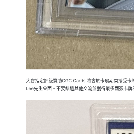
大會指定評級贊助CGC Cards 將會於卡展期間接受卡牌鑑
Lee先生會面。不要錯過與他交流並獲得最多兩張卡牌評