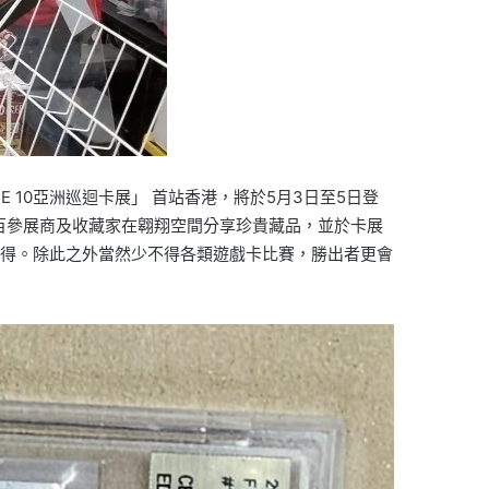
 10亞洲巡迴卡展」 首站香港，將於5月3日至5日登
表、過百參展商及收藏家在翱翔空間分享珍貴藏品，並於卡展
的心得。除此之外當然少不得各類遊戲卡比賽，勝出者更會