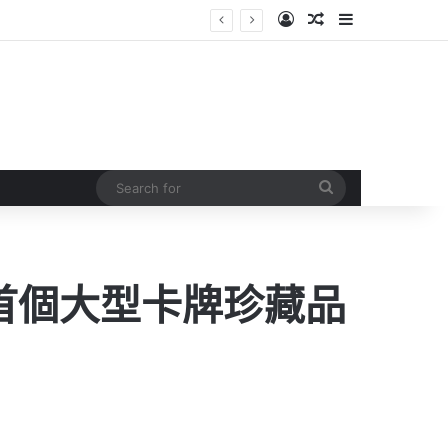
Log In
Random Article
Sidebar
Search
for
港首個大型卡牌珍藏品