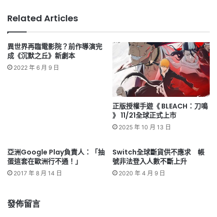
Related Articles
異世界再臨電影院？前作導演完
成《沉默之丘》新劇本
2022 年 6 月 9 日
正版授權手遊《 BLEACH：刀鳴
》 11/21全球正式上市
2025 年 10 月 13 日
亞洲Google Play負責人：「抽
Switch全球斷貨供不應求 帳
蛋這套在歐洲行不通！」
號非法登入人數不斷上升
2017 年 8 月 14 日
2020 年 4 月 9 日
發佈留言