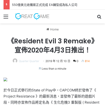
550億美元收購案正式完成 EA轉型成為私人公司
Menu
Se
Home
《Resident Evil 3 Remake》
宣佈2020年4月3日推出！
Quarter Quarter
2019 年 12 月 10 日
0
814
Less than a minute
於今日正式舉行的State of Play中，CAPCOM終於發佈了《
Project Resistance 》的最新消息，並發佈了最新的遊戲片
段，同時亦宣佈作品將定名為《 生化危機3 重製版 ( Resident