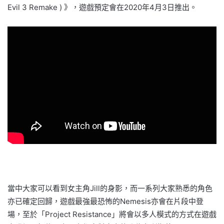
Evil 3 Remake ) 》，遊戲預定會在2020年4月3日推出。
當中大家可以看到女主角Jill的身影，而一系列大家熟悉的角色
亦已確定回歸，遊戲最強最恐怖的Nemesis亦會在片段中登
場，至於「Project Resistance」將會以多人模式的方式在遊戲