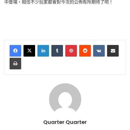
中登場，相信不少玩家都會對今次的公佈有所期待了吧！
LinkedIn
Tumblr
Pinterest
Reddit
VKontakte
Share via Email
Print
Quarter Quarter