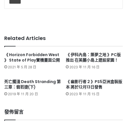
Related Articles
《 Horizon Forbidden West
《 伊科內島：築夢之地 》PC版
》 State of Play實機畫面公開
推出 在美麗小島上建設家園！
2021 年 5 月 28 日
2023 年 11 月 16 日
死亡擱淺 Death Stranding 第
《 幽影行者 2 》PS5亞洲盒裝版
三章：翡若捷(下)
本 將於12月13日發售
2019 年 11 月 20 日
2023 年 11 月 15 日
發佈留言