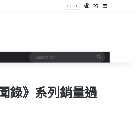
Log In
Random Article
Sidebar
Search
for
萬
異聞錄》系列銷量過