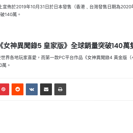
el」上宣佈於2019年10月31日於日本發售（香港﹑台灣發售日期為2020年2
破140萬。
《女神異聞錄5 皇家版》全球銷量突破140萬
受世界各地玩家喜愛，而第一款PC平台作品《女神異聞錄4 黃金版（
0萬。
mblr
Pinterest
Reddit
VKontakte
Share via Email
Print