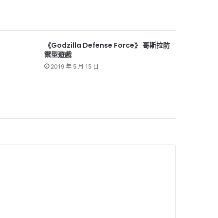
《Godzilla Defense Force》 哥斯拉防
禦型遊戲
2019 年 5 月 15 日