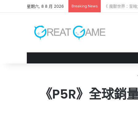
星期六, 8 8 月 2026
Breaking News
《 鬼武者 劍之道
《P5R》全球銷