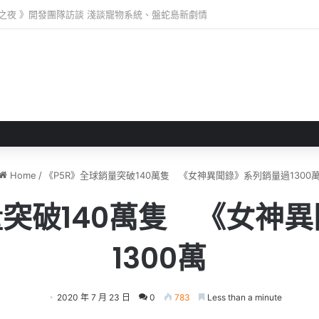
 》 實機試玩報告 源義經將是事件的起源！？
Home
/
《P5R》全球銷量突破140萬隻 《女神異聞錄》系列銷量過1300
量突破140萬隻 《女神
1300萬
2020 年 7 月 23 日
0
783
Less than a minute