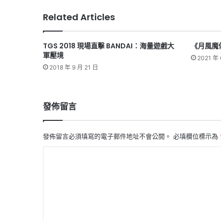
Related Articles
TGS 2018 現場直擊 BANDAI：海量遊戲大
《月風魔
軍壓境
2021 年 
2018 年 9 月 21 日
發佈留言
發佈留言必須填寫的電子郵件地址不會公開。
必填欄位標示為
留
言
*