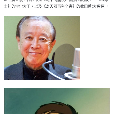
士》的宇宙大王，以及《奇天烈百科全書》的熊田薰(大猩猩)。