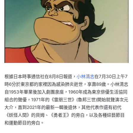
根據日本時事通信社在8月8日報道，
小林清志
在7月30日上午7
時6分於東京都的家裡因為感染肺炎逝世，享壽89歲。小林清志
自1953年畢業後加入劇團泉座，1960年成為東京俳優生活協同
組合的聲優，1971年的《雷朋三世》(魯邦三世)開始就聲演次元
大介，直到2021年的最新一輯後退休，其他代表作還有初代
《妖怪人間》的貝姆、《勇者王》的旁白，以及各種綜藝節目
和運動節目的旁白。