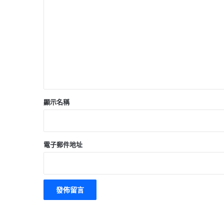
言
*
顯示名稱
電子郵件地址