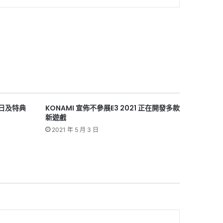
售日及特典
KONAMI 宣佈不參展E3 2021 正在開發多款
新遊戲
2021 年 5 月 3 日