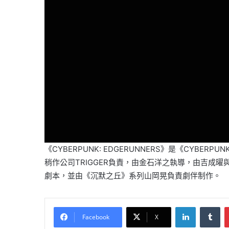
《CYBERPUNK: EDGERUNNERS》是《CYBER
稍作公司TRIGGER負責，由金石洋之執導，由吉成曜
劇本，並由《沉默之丘》系列山岡晃負責劇伴制作。
LinkedIn
Tu
Facebook
X