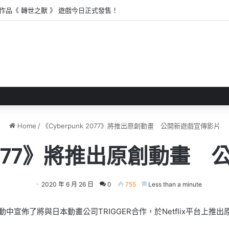
玩版推出 以女子騎術學校作主題
Home
/
《Cyberpunk 2077》將推出原創動畫 公開新遊戲宣傳影片
k 2077》將推出原創動畫
2020 年 6 月 26 日
0
755
Less than a minute
WIRE」活動中宣佈了將與日本動畫公司TRIGGER合作，於Netflix平台上推