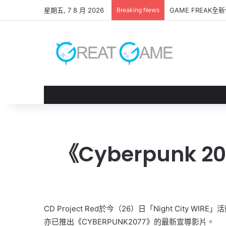
星期五, 7 8 月 2026
Breaking News
《 凱旋仙子 》試
《Cyberpun
CD Project Red於今（26）日「Night City 
亦已推出《CYBERPUNK2077》的最新宣導影片。