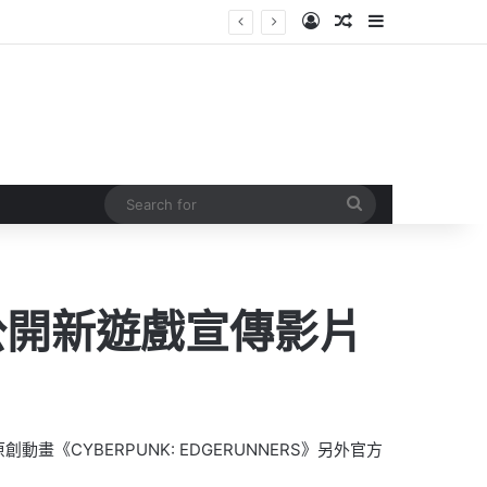
Log In
Random Article
Sidebar
Search
for
 公開新遊戲宣傳影片
出原創動畫《CYBERPUNK: EDGERUNNERS》另外官方