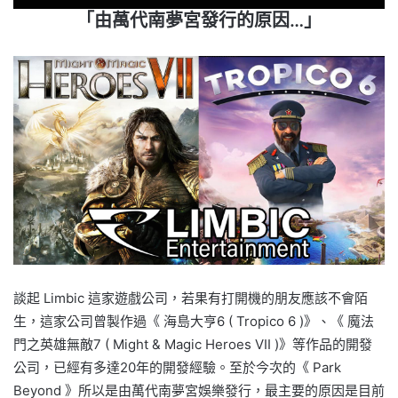
「由萬代南夢宮發行的原因…」
談起 Limbic 這家遊戲公司，若果有打開機的朋友應該不會陌
生，這家公司曾製作過《 海島大亨6 ( Tropico 6 )》、《 魔法
門之英雄無敵7 ( Might & Magic Heroes VII )》等作品的開發
公司，已經有多達20年的開發經驗。至於今次的《 Park
Beyond 》所以是由萬代南夢宮娛樂發行，最主要的原因是目前