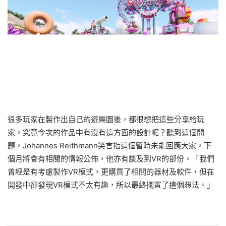
很多玩家在製作出自己的遊樂園後，都很想把這些分享給玩
家，究竟今次的作品中有沒有這方面的設計呢？聽到這個問
題，Johannes Reithmann笑言指這個暫時未能回應大家，下
個月將會有相關的情報公佈，他亦有談及到VR的部份，「我們
曾經是有考慮製作VR模式，更購買了相關的器材及軟件，但在
開發中卻發現VR模式不太有趣，所以最終擱置了這個想法。」