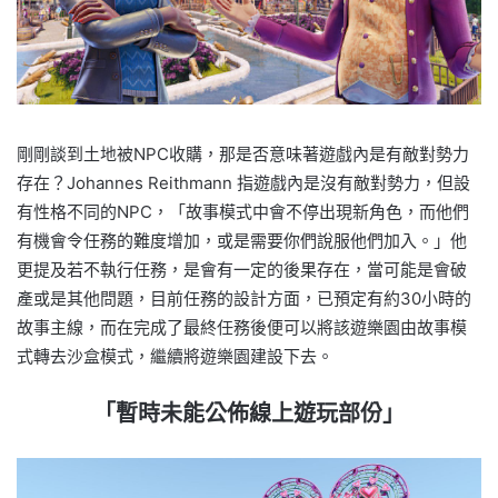
剛剛談到土地被NPC收購，那是否意味著遊戲內是有敵對勢力
存在？Johannes Reithmann 指遊戲內是沒有敵對勢力，但設
有性格不同的NPC，「故事模式中會不停出現新角色，而他們
有機會令任務的難度增加，或是需要你們說服他們加入。」他
更提及若不執行任務，是會有一定的後果存在，當可能是會破
產或是其他問題，目前任務的設計方面，已預定有約30小時的
故事主線，而在完成了最終任務後便可以將該遊樂園由故事模
式轉去沙盒模式，繼續將遊樂園建設下去。
「暫時未能公佈線上遊玩部份」