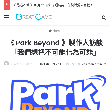
《 愚者不滅 》10月22日推出 殭屍男主為復活愛人而戰！
Menu
Se
Home
《 Park Beyond 》製作人訪談
「我們想把不可能化為可能」
Quarter Quarter
2021 年 8 月 27 日
672
Less than a minute