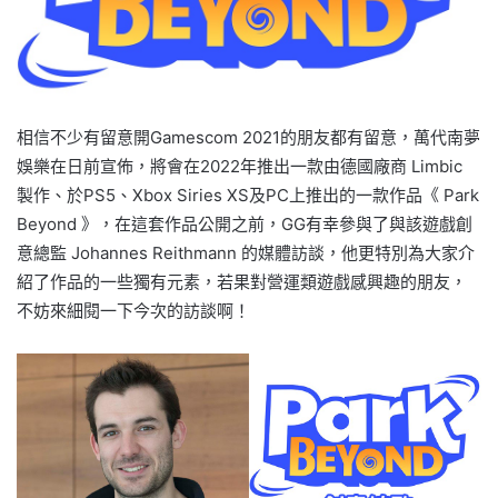
相信不少有留意開Gamescom 2021的朋友都有留意，萬代南夢
娛樂在日前宣佈，將會在2022年推出一款由德國廠商 Limbic
製作、於PS5、Xbox Siries XS及PC上推出的一款作品《 Park
Beyond 》，在這套作品公開之前，GG有幸參與了與該遊戲創
意總監 Johannes Reithmann 的媒體訪談，他更特別為大家介
紹了作品的一些獨有元素，若果對營運類遊戲感興趣的朋友，
不妨來細閱一下今次的訪談啊！