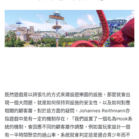
既然遊戲是以誇張化的方式來建設遊樂園的設施，那麼就會出
現一個大問題，就是如何保持到設施的安全性，以及如何對應
相關的顧客層。對於這方面的疑問，Johannes Reithmann亦
指遊戲中是有一定的機制存在，「我們設置了一個名為Hook系
統的機制，會因應不同的顧客層作調整，例如當玩家設計一個
有一半時間懸空的過山車，系統就會判定這是適合青少年而不