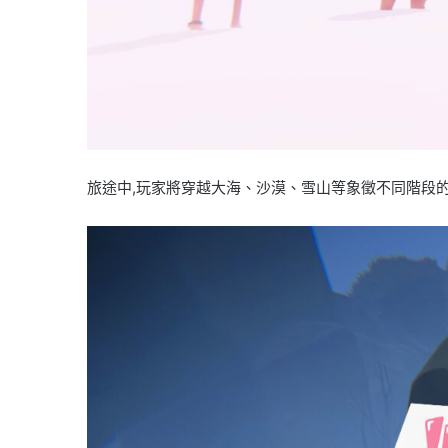
旅途中,玩家將穿越大海、沙漠、雪山等象徵不同階段