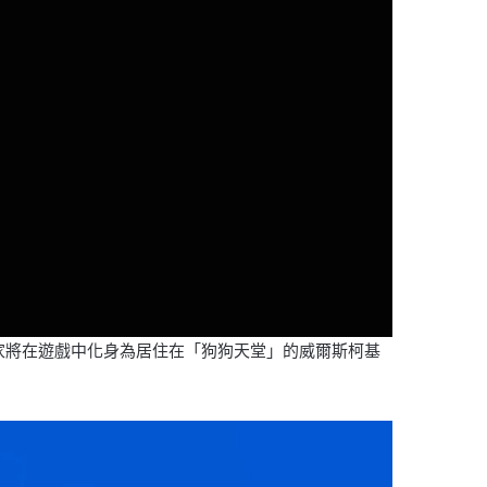
家將在遊戲中化身為居住在「狗狗天堂」的威爾斯柯基