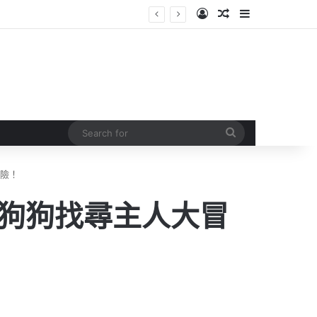
Log In
Random Article
Sidebar
Search
for
冒險！
逝去的狗狗找尋主人大冒