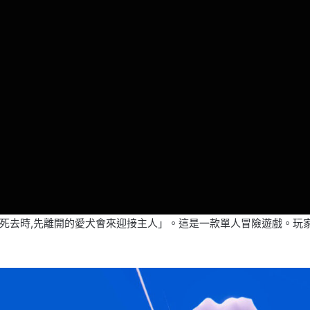
死去時,先離開的愛犬會來迎接主人」。這是一款單人冒險遊戲。玩