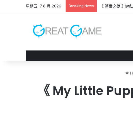
星期五, 7 8 月 2026
Breaking News
《 轉世之獸 》遊
H
《 My Littl