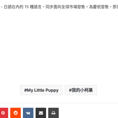
在內的 15 種語言，同步面向全球市場發售。為慶祝發售，即日起至 11
My Little Puppy
我的小柯基
mblr
Pinterest
Reddit
VKontakte
Share via Email
Print