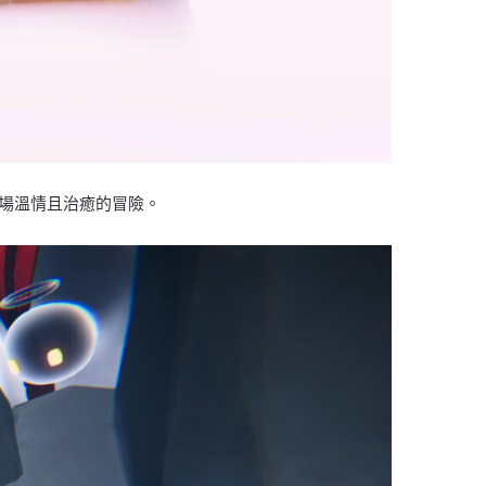
一場溫情且治癒的冒險。