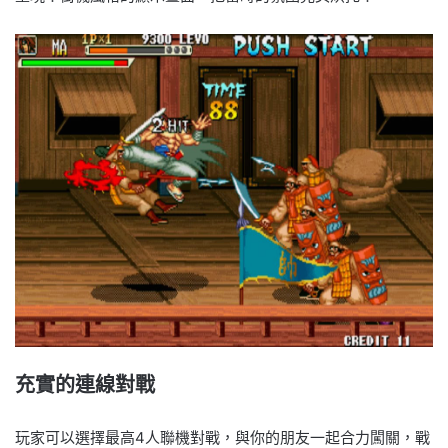
充實的連線對戰
玩家可以選擇最高4人聯機對戰，與你的朋友一起合力闖關，戰