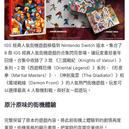
IGS 經典人氣街機遊戲移植到 Nintendo Switch 版本。集合了
8 款 IGS 經典人氣街機遊戲的合集閃亮登場，讓玩家重拾童年
回憶。合集中收錄了 3 款 《三國戰紀（Knights of Valour）》
系列，2 款《西遊釋厄傳（Oriental Legend）》系列、《形意
拳（Martial Masters）》、《神劍風雲（The Gladiator）》和
《魔域戰線（Demon Front）》的人氣熱門街機遊戲。玩家可
以選擇最高 4 人聯機對戰，與好友一起遊玩。
原汁原味的街機體驗
完整保留了原本的遊戲內容，將此前街機上體驗到的劇情再度
重現！街機風格的顯示畫面，把當時的氛圍完美烘托！