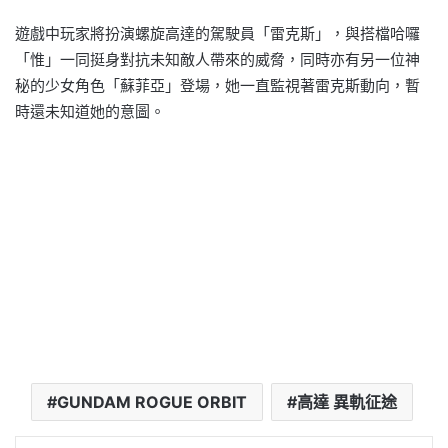
遊戲中玩家將扮演螺旋高達的駕駛員「雷克斯」，與搭檔哈囉
「惟」一同挺身對抗未知敵人帶來的威脅，同時亦有另一位神
秘的少女角色「蘇菲亞」登場，她一直監視著雷克斯動向，暫
時還未知道她的意圖。
GUNDAM ROGUE ORBIT
高達 異軌征途