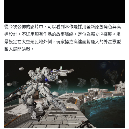
從今次公佈的影片中，可以看到本作是採用全新原創角色與高
達設計，不延用現有作品的故事脈絡，定位為獨立IP擴展。場
景設定在太空殖民地外側，玩家操控高達面對龐大的外星獸型
敵人展開決戰。