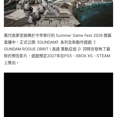
萬代南夢宮娛樂於今早舉行的 Summer Game Fest 2026 開幕
直播中，正式公開《GUNDAM》系列全新動作遊戲《
GUNDAM ROGUE ORBIT ( 高達 異軌征途 )》同時亦發佈了最
新的預告影片，遊戲預定2027年在PS5、XBOX XS、STEAM
上推出。