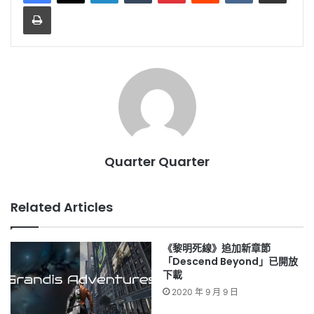
Print
Quarter Quarter
Related Articles
《黎明死線》追加新章節
「Descend Beyond」已開放
下載
2020 年 9 月 9 日