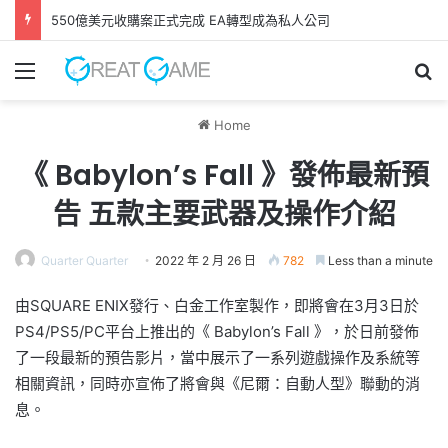
550億美元收購案正式完成 EA轉型成為私人公司
Menu
Se
Home
《 Babylon’s Fall 》發佈最新預
告 五款主要武器及操作介紹
Quarter Quarter
2022 年 2 月 26 日
782
Less than a minute
由SQUARE ENIX發行、白金工作室製作，即將會在3月3日於
PS4/PS5/PC平台上推出的《 Babylon’s Fall 》，於日前發佈
了一段最新的預告影片，當中展示了一系列遊戲操作及系統等
相關資訊，同時亦宣佈了將會與《尼爾：自動人型》聯動的消
息。