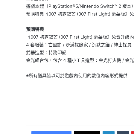
遊戲本體（PlayStation®5/Nintendo Switch™ 2 版本
預購特典《007 初露鋒芒 (007 First Light) 豪華版
預購特典
《007 初露鋒芒 (007 First Light) 豪華版》免費升級
4 套服裝：亡靈節 / 沙漠探險家 / 沉默之錨 / 紳士探員
武器造型：特務印記
金光組合包，包含 4 種小工具造型：金光打火機 / 金光耳
※所有道具皆以可於遊戲內使用的數位內容形式提供
LinkedIn
Tu