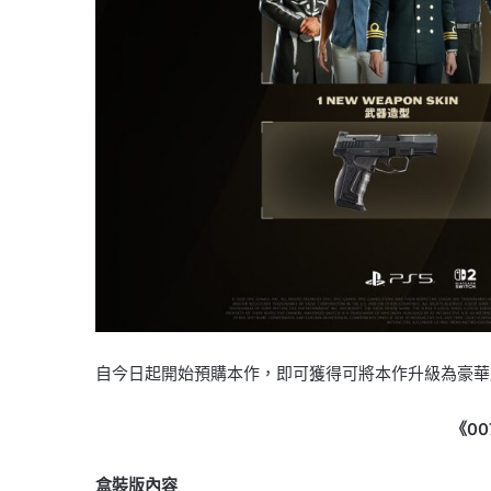
自今日起開始預購本作，即可獲得可將本作升級為豪華版的《007
《00
盒裝版內容