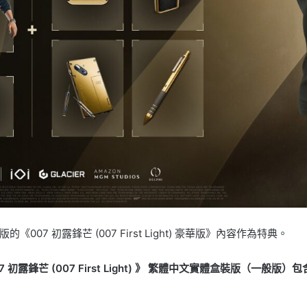
 初露鋒芒 (007 First Light) 豪華版》內容作為特典。
7 初露鋒芒 (007 First Light) 》 繁體中文實體盒裝版（一般版）