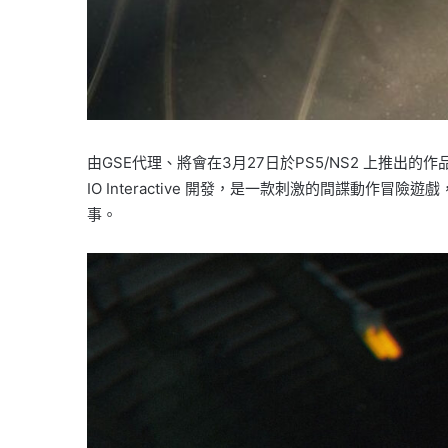
由GSE代理、將會在3月27日於PS5/NS2 上推出的作品
IO Interactive 開發，是一款刺激的間諜動
事。