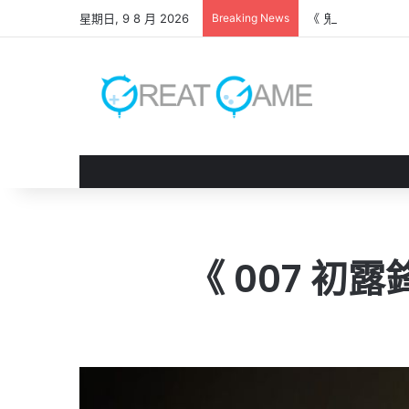
星期日, 9 8 月 2026
Breaking News
《 鬼武者 劍之道
《 007 初