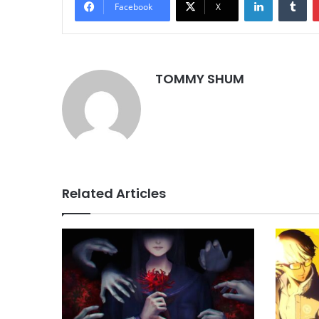
Facebook
X
TOMMY SHUM
Related Articles