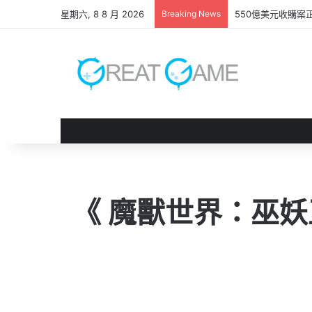
星期六, 8 8 月 2026
Breaking News
GAME FREAK
《 魔獸世界：巫妖