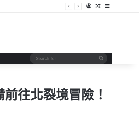
Log In
Random Article
Sidebar
Search
for
準備前往北裂境冒險！