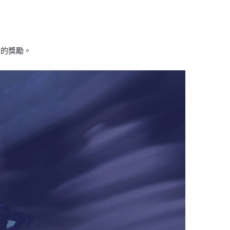
厚的獎勵。