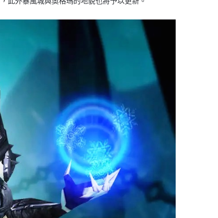
出，此外暴風城與奧格瑪的地貌也將予以更新。