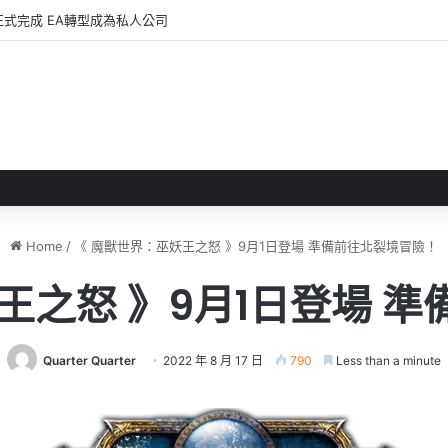
全新作品《 轉世之獸 》 遊戲今日正式發售！
Home
/
《 魔獸世界：巫妖王之怒 》9月1日登場 準備前往北裂境冒險！
王之怒 》9月1日登場 
Quarter Quarter
2022 年 8 月 17 日
790
Less than a minute