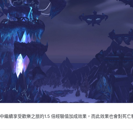
繼續享受歡樂之旅的1.5 倍經驗值加成效果，而此效果也會對死亡