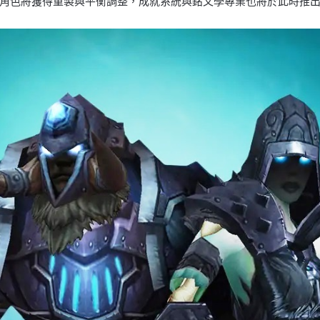
角色將獲得重製與平衡調整，成就系統與銘文學專業也將於此時推