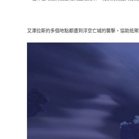
艾澤拉斯的多個地點都遭到浮空亡城的襲擊，協助抵禦