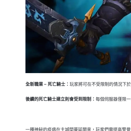
全新職業 – 死亡騎士：
玩家將可在不受限制的情況下於
後續的死亡騎士建立則會受到限制：
每個伺服器僅限一
一種神秘的疫病在主城間蔓延開來，玩家們需提高警覺