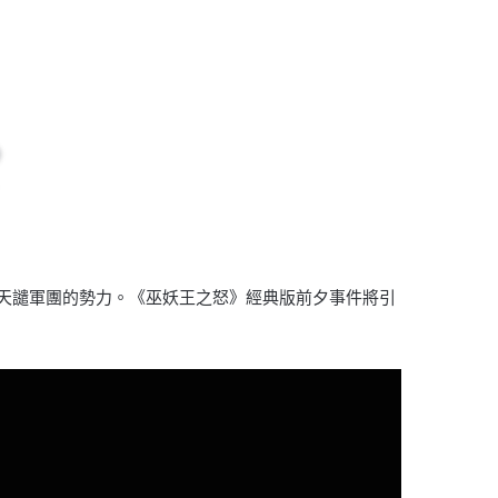
迎戰天譴軍團的勢力。《巫妖王之怒》經典版前夕事件將引