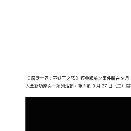
《 魔獸世界：巫妖王之怒 》經典版前夕事件將在 9
入全新功能與一系列活動，為將於 9 月 27 日（二