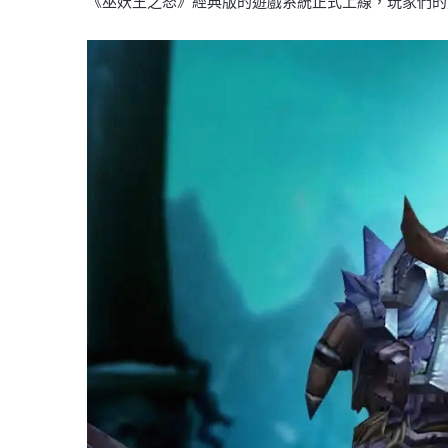
《巫妖王之怒》經典版的遊戲系統正式上線，玩家們的