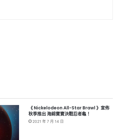
《 Nickelodeon All-Star Brawl 》宣佈
秋季推出 海綿寶寶決戰忍者龜！
2021 年 7 月 14 日