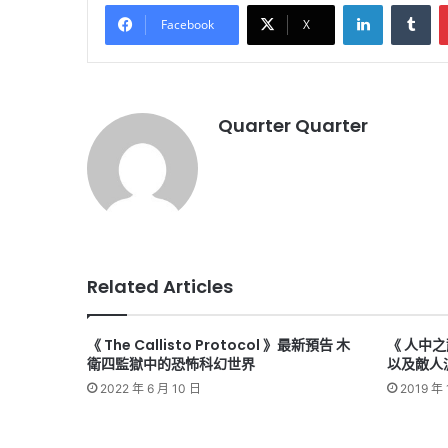
LinkedIn
Tu
Facebook
X
Quarter Quarter
Related Articles
《 The Callisto Protocol 》最新預告 木
《 人中之
衛四監獄中的恐怖科幻世界
以及敵人
2022 年 6 月 10 日
2019 年 