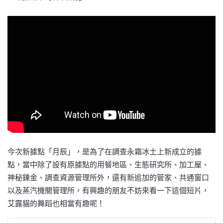
今次新據點「月辰」，是為了在調查永霜冰土上新成立的據
點，當中除了設有原據點的用餐地區、生態研究所、加工屋、
神秘鍊金、調查資源管理所外，還有新追加的管家、共通窗口
以及蒸汽機關管理所，有興趣的朋友不妨來看一下這個短片，
艾露貓的舞蹈也相當有趣呢！