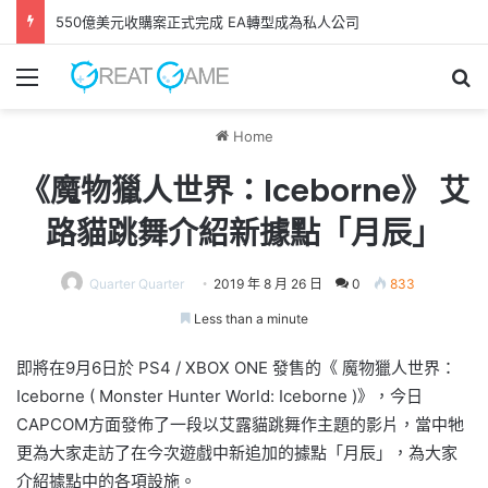
550億美元收購案正式完成 EA轉型成為私人公司
Menu
Se
Home
《魔物獵人世界：Iceborne》 艾
路貓跳舞介紹新據點「月辰」
Quarter Quarter
2019 年 8 月 26 日
0
833
Less than a minute
即將在9月6日於 PS4 / XBOX ONE 發售的《 魔物獵人世界：
Iceborne ( Monster Hunter World: Iceborne )》，今日
CAPCOM方面發佈了一段以艾露貓跳舞作主題的影片，當中牠
更為大家走訪了在今次遊戲中新追加的據點「月辰」，為大家
介紹據點中的各項設施。