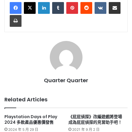
LinkedIn
Tumblr
Pinterest
Reddit
VKontakte
Share via Email
Print
Quarter Quarter
Related Articles
Playstation Days of Play
《屁屁偵探》改編遊戲將登場
2024 多款產品優惠價發售
成為屁屁偵探的見習助手吧！
2024 年 5 月 29 日
2021 年 9 月 2 日