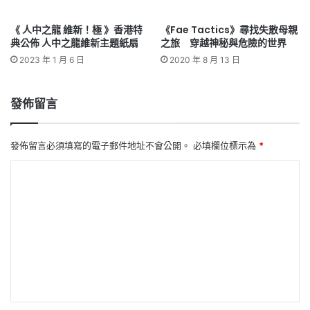
《 人中之龍 維新！極 》香港特
《Fae Tactics》尋找失散母親
典公佈 人中之龍維新主題紙扇
之旅 穿越神秘與危險的世界
2023 年 1 月 6 日
2020 年 8 月 13 日
發佈留言
發佈留言必須填寫的電子郵件地址不會公開。
必填欄位標示為
*
留
言
*