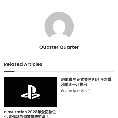
Quarter Quarter
Related Articles
絕地求生 正式登陸 PS4 全新雪
地地圖一月推出
2018 年 12 月 8 日
PlayStation 2028年全面數位
化 宣佈將取消實體版遊戲！