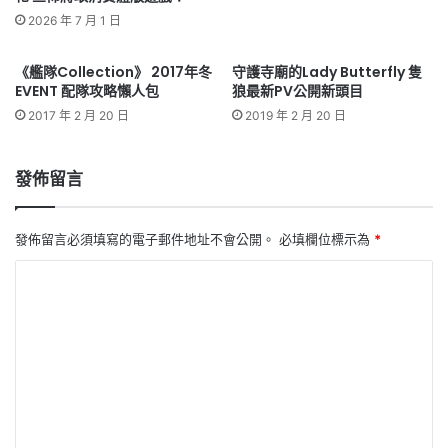
2026 年 7 月 1 日
《艦隊Collection》 2017年冬
守護寺廟的Lady Butterfly 隻
EVENT 配隊攻略懶人包
狼最新PV公開新頭目
2017 年 2 月 20 日
2019 年 2 月 20 日
發佈留言
發佈留言必須填寫的電子郵件地址不會公開。
必填欄位標示為
*
留
言
*