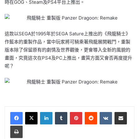
時在GOG、Steam及PS4平台上推出。
這款以SEGA於1995年於SEGA Sature上推出的《飛龍騎士》
作藍本的重製作品，當中玩家將可騎乘著飛龍展開戰鬥，重製
版本除了保留原有的劇情及世界觀後，更會導入全新的風貌的
畫面，究竟這次在PS4及PC上推出，畫質方面又會否再度提升
呢？
LinkedIn
Tumblr
Pinterest
Reddit
VKontakte
Share via Email
Print