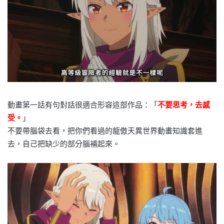
動畫第一話有句對話很適合形容這部作品：「
不要思考，去感
受。
」
不要帶腦袋去看，把你們看過的龍傲天異世界動畫知識套進
去，自己把缺少的部分腦補起來。