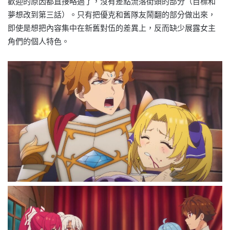
歡迎的原因都直接略過了，沒有差點流落街頭的部分（目標和
夢想改到第三話）。只有把優克和舊隊友鬧翻的部分做出來，
即使是想把內容集中在新舊對伍的差異上，反而缺少展露女主
角們的個人特色。