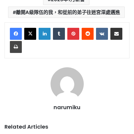
離開A級隊伍的我，和從前的弟子往迷宮深處邁進
LinkedIn
Tumblr
Pinterest
Reddit
VKontakte
Share via Email
Print
narumiku
Related Articles