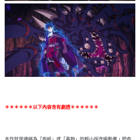
＊＊＊＊＊＊以下內容含有劇透＊＊＊＊＊＊
本作就是通稱為「廁紙」或「毒物」的輕小說改編動畫，把奇