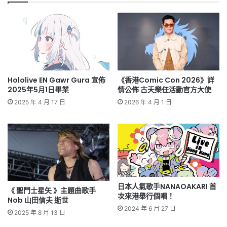
Hololive EN Gawr Gura 宣佈
《香港Comic Con 2026》詳
2025年5月1日畢業
情公佈 古天樂任活動官方大使
2025 年 4 月 17 日
2026 年 4 月 1 日
日本人氣歌手NANAOAKARI 首
《 聖鬥士星矢 》主題曲歌手
次來港舉行個唱！
Nob 山田信夫 逝世
2024 年 6 月 27 日
2025 年 8 月 13 日