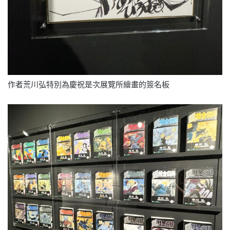
作者荒川弘特別為慶祝是次展覽所繪畫的簽名板