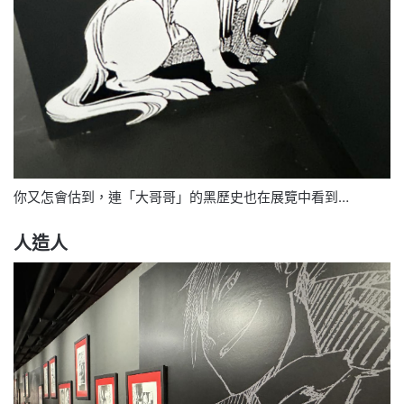
你又怎會估到，連「大哥哥」的黑歷史也在展覽中看到…
人造人