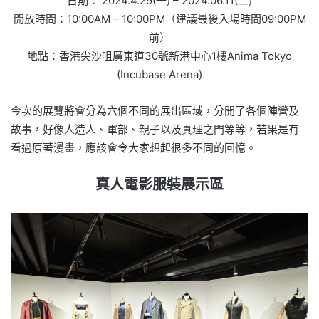
日期： 2024.4.29(一) – 2024.06.11(二)
開放時間：10:00AM – 10:00PM（建議最後入場時間09:00PM
前）
地點：香港尖沙咀廣東道30號新港中心1樓Anima Tokyo
(Incubase Arena)
今次的展覽將會分為六個不同的展出區域，分開了各個陣營及
故事，好像人造人、軍部、親子以及真理之門等等，若果是有
看過原著漫畫，應該會令大家想起很多不同的回憶。
真人電影服裝展示區