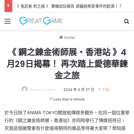
《 轉世之獸 》遊戲評測 失落世界中與巨犬冒險
Menu
Se
Home
《 鋼之錬金術師展・香港站 》4
月29日揭幕！ 再次踏上愛德華鍊
金之旅
Quarter Quarter
2024 年 4 月 27 日
736
Less than a minute
於今日除了ANIMA TOKYO開放給傳媒參觀外，在同一個位置舉
行的《鋼之錬金術師展・香港站》亦同時舉行了傳媒招待日，
究竟這個展覽會有什麼值得期待的展品等待著大家呢？想知道