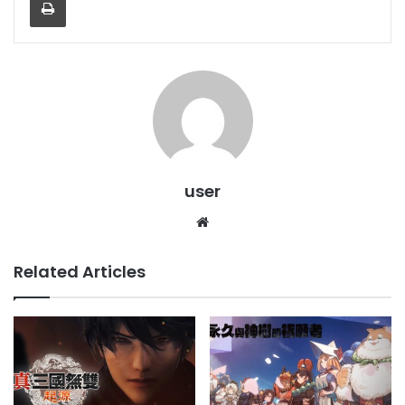
user
Website
Related Articles