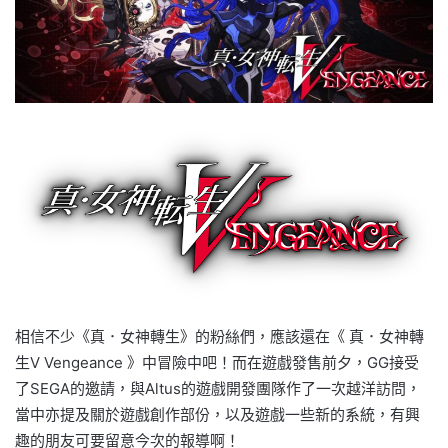
相信不少《真．女神轉生》的粉絲們，應該還在《 真．女神轉
生Ⅴ Vengeance 》中冒險中吧！而在遊戲發售前夕，GG接受
了SEGA的邀請，與Altus的遊戲開發團隊作了一次越洋訪問，
當中亦提及關於遊戲創作部份，以及遊戲一些新的系統，有興
趣的朋友可要留意今次的報導啊！