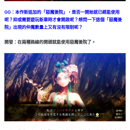
GG：本作新追加的「惡魔後院」，是否一開始就已經能使用
呢？抑或需要遊玩新章時才會開啟呢？想問一下這個「惡魔後
院」出現的仲魔數量上又有沒有限制呢？
開發：在兩種路線的開頭就能使用惡魔後院了。