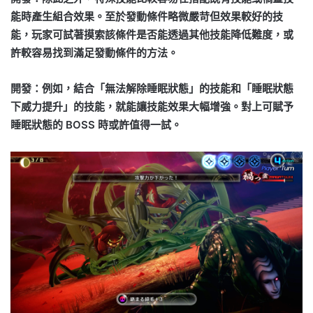
能時產生組合效果。至於發動條件略微嚴苛但效果較好的技
能，玩家可試著摸索該條件是否能透過其他技能降低難度，或
許較容易找到滿足發動條件的方法。
開發：例如，結合「無法解除睡眠狀態」的技能和「睡眠狀態
下威力提升」的技能，就能讓技能效果大幅增強。對上可賦予
睡眠狀態的 BOSS 時或許值得一試。