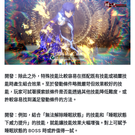
開發：除此之外，特殊技能比較容易在搭配既有技能或禍靈技
能時產生組合效果。至於發動條件略微嚴苛但效果較好的技
能，玩家可試著摸索該條件是否能透過其他技能降低難度，或
許較容易找到滿足發動條件的方法。
開發：例如，結合「無法解除睡眠狀態」的技能和「睡眠狀態
下威力提升」的技能，就能讓技能效果大幅增強。對上可賦予
睡眠狀態的 BOSS 時或許值得一試。