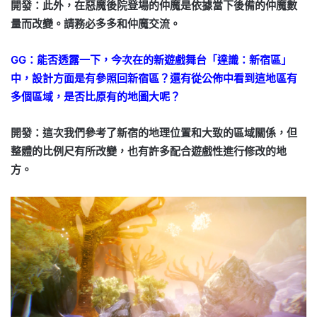
開發：此外，在惡魔後院登場的仲魔是依據當下後備的仲魔數
量而改變。請務必多多和仲魔交流。
GG：能否透露一下，今次在的新遊戲舞台「達識：新宿區」
中，設計方面是有參照回新宿區？還有從公佈中看到這地區有
多個區域，是否比原有的地圖大呢？
開發：這次我們參考了新宿的地理位置和大致的區域關係，但
整體的比例尺有所改變，也有許多配合遊戲性進行修改的地
方。