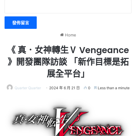
Home
《 真．女神轉生Ⅴ Vengeance
》開發團隊訪談 「新作目標是拓
展全平台」
Quarter Quarter
2024 年 6 月 21 日
0
Less than a minute