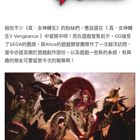
相信不少《真．女神轉生》的粉絲們，應該還在《 真．女神轉
生Ⅴ Vengeance 》中冒險中吧！而在遊戲發售前夕，GG接受
了SEGA的邀請，與Altus的遊戲開發團隊作了一次越洋訪問，
當中亦提及關於遊戲創作部份，以及遊戲一些新的系統，有興
趣的朋友可要留意今次的報導啊！