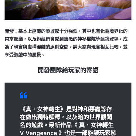
開發：基本上達識的廢墟感十分強烈，其中也有化為魔界化的
東京都廳，以及粉絲們會感到熟悉的神祕醫院等建築登場，成
為了現實與虛構混雜的原創空間。請大家與現實相互比較，並
享受遊戲中的風景。
開發團隊給玩家的寄語
《真．女神轉生》是對神和惡魔等存
在做出獨特解釋，以灰暗的世界觀聞
名的遊戲。
最新作品《 真．女神轉生
Ⅴ Vengeance 》也是一部能讓玩家擁