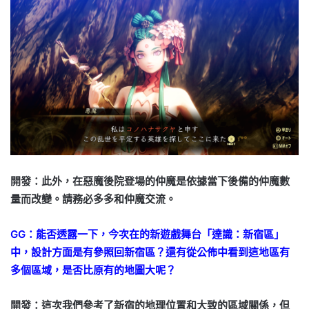
開發：此外，在惡魔後院登場的仲魔是依據當下後備的仲魔數
量而改變。請務必多多和仲魔交流。
GG：能否透露一下，今次在的新遊戲舞台「達識：新宿區」
中，設計方面是有參照回新宿區？還有從公佈中看到這地區有
多個區域，是否比原有的地圖大呢？
開發：這次我們參考了新宿的地理位置和大致的區域關係，但