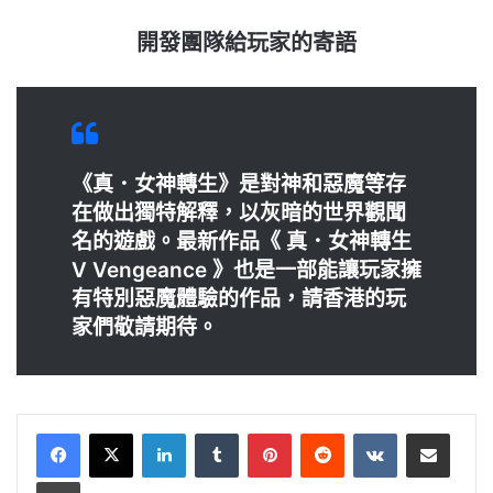
開發團隊給玩家的寄語
《真．女神轉生》是對神和惡魔等存
在做出獨特解釋，以灰暗的世界觀聞
名的遊戲。
最新作品《 真．女神轉生
Ⅴ Vengeance 》也是一部能讓玩家擁
有特別惡魔體驗的作
品，請香港的玩
家們敬請期待。
LinkedIn
Tumblr
Pinterest
Reddit
VKontakte
Share via Email
Print