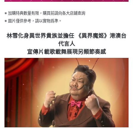
※ 加購特典數量有限，購買前請向各大店鋪查詢
※ 圖片僅供參考，請以實物爲準。
林雪化身異世界貴族並擔任 《異界魔姬》港澳台
代言人
宣傳片載歌載舞展現另類節奏感