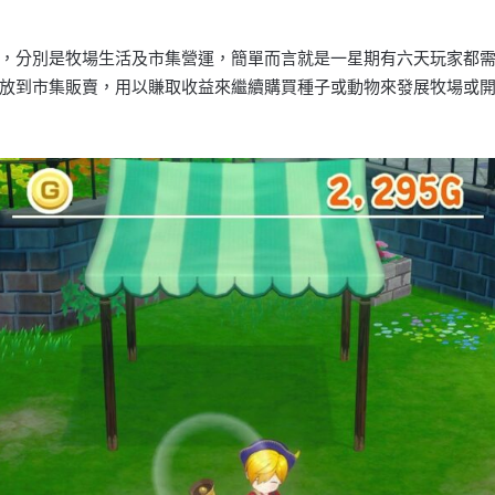
，分別是牧場生活及市集營運，簡單而言就是一星期有六天玩家都
放到市集販賣，用以賺取收益來繼續購買種子或動物來發展牧場或