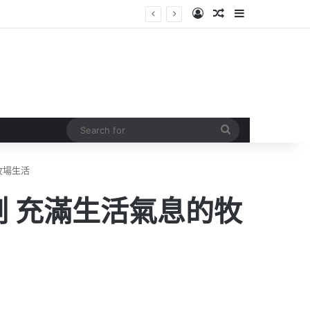
Log In
Random Article
Sidebar
Search
for
牧場生活
測 充滿生活氣息的牧