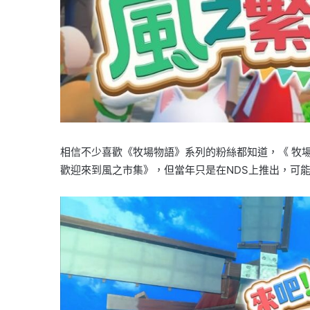
相信不少喜歡《牧場物語》系列的粉絲都知道，《 牧場物
歡迎來到風之市集》，但當年只是在NDS上推出，可