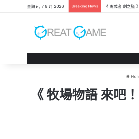
星期五, 7 8 月 2026
Breaking News
《 轉世之獸 》遊
Ho
《 牧場物語 來吧