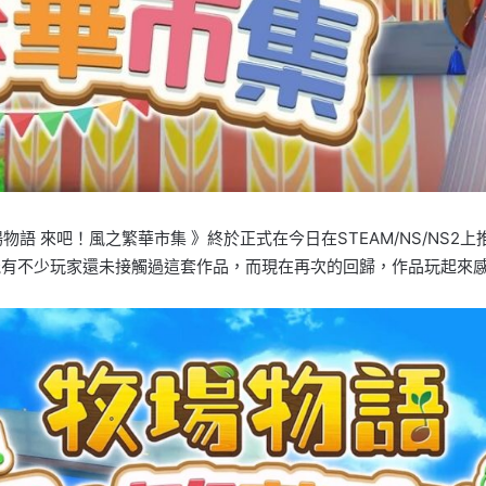
語 來吧！風之繁華市集 》終於正式在今日在STEAM/NS/NS2
能有不少玩家還未接觸過這套作品，而現在再次的回歸，作品玩起來