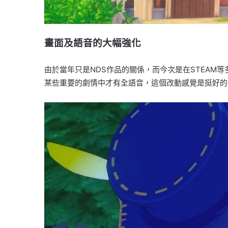
畫面及語音的大幅強化
由於當年只是NDS作品的關係，而今次是在STEA
某些重要的劇情中才有全語音，這個改動感覺是挺好的