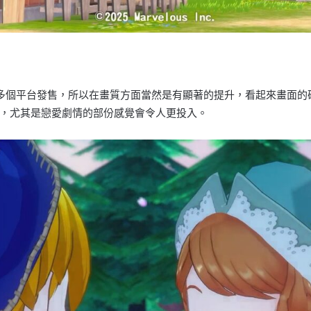
M等多個平台發售，所以在畫質方面當然是有顯著的提升，看起來畫面
，尤其是戀愛劇情的部份感覺會令人更投入。