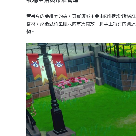
牧場生活與市集營運
若果真的要細分的話，其實遊戲主要由兩個部份所構成
食材，然後就待星期六的市集開放，將手上持有的資源
物。